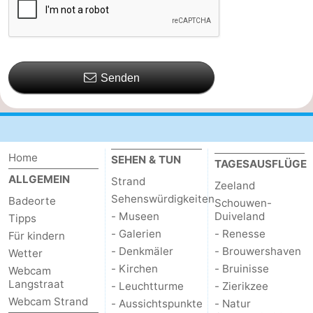
Senden
Home
SEHEN & TUN
TAGESAUSFLÜGE
ALLGEMEIN
Strand
Zeeland
Sehenswürdigkeiten
Badeorte
Schouwen-
- Museen
Duiveland
Tipps
- Galerien
- Renesse
Für kindern
- Denkmäler
- Brouwershaven
Wetter
- Kirchen
- Bruinisse
Webcam
Langstraat
- Leuchtturme
- Zierikzee
Webcam Strand
- Aussichtspunkte
- Natur