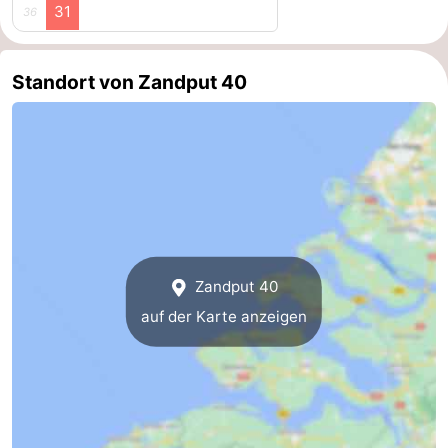
31
36
Standort von Zandput 40
Zandput 40
auf der Karte anzeigen