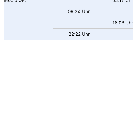
Mo..
5
Okt.
03:17 Uhr
09:34 Uhr
16:08 Uhr
22:22 Uhr