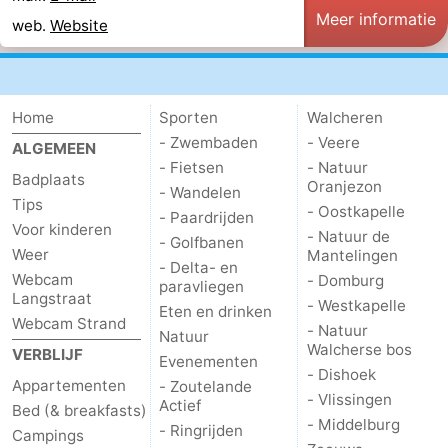
Meer informatie
web.
Website
Home
Sporten
Walcheren
- Zwembaden
- Veere
ALGEMEEN
- Fietsen
- Natuur
Badplaats
Oranjezon
- Wandelen
Tips
- Oostkapelle
- Paardrijden
Voor kinderen
- Natuur de
- Golfbanen
Weer
Mantelingen
- Delta- en
Webcam
- Domburg
paravliegen
Langstraat
- Westkapelle
Eten en drinken
Webcam Strand
- Natuur
Natuur
Walcherse bos
VERBLIJF
Evenementen
- Dishoek
Appartementen
- Zoutelande
- Vlissingen
Actief
Bed (& breakfasts)
- Middelburg
- Ringrijden
Campings