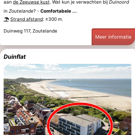
aan
de Zeeuwse kust
. Wat kun je verwachten bij
Duinoord
in
Zoutelande
? -
Comfortabele ...
Strand afstand
: ±300 m.
Duinweg 117, Zoutelande
Meer informatie
Duinflat