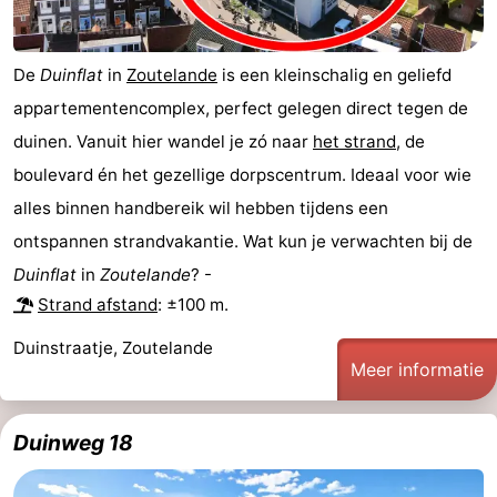
De
Duinflat
in
Zoutelande
is een kleinschalig en geliefd
appartementencomplex, perfect gelegen direct tegen de
duinen. Vanuit hier wandel je zó naar
het strand
, de
boulevard én het gezellige dorpscentrum. Ideaal voor wie
alles binnen handbereik wil hebben tijdens een
ontspannen strandvakantie. Wat kun je verwachten bij de
Duinflat
in
Zoutelande
? -
Strand afstand
: ±100 m.
Duinstraatje, Zoutelande
Meer informatie
Duinweg 18