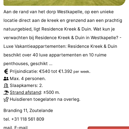
Aan de rand van het dorp Westkapelle, op een unieke
locatie direct aan de kreek en grenzend aan een prachtig
natuurgebied, ligt Residence Kreek & Duin. Wat kun je
verwachten bij Residence Kreek & Duin in Westkapelle? -
Luxe Vakantieappartementen: Residence Kreek & Duin
beschikt over 40 luxe appartementen en 10 ruime
penthouses, geschikt ...
Prijsindicatie: €540 tot €1.392
.
per week
Max. 4 personen.
Slaapkamers: 2.
Strand afstand
: ±500 m.
Huisdieren toegelaten na overleg.
Branding 11, Zoutelande
tel. +31 118 561 809
mail.
E-mail