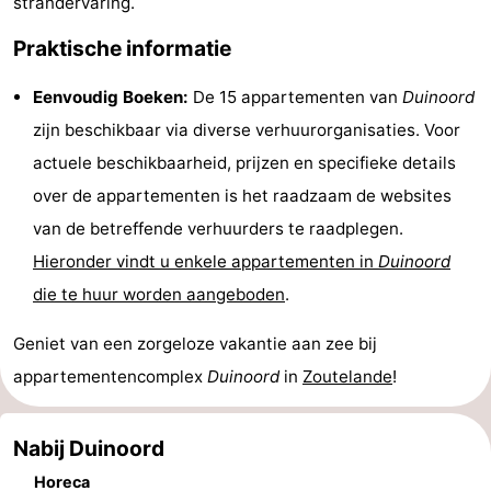
strandervaring.
Zeeland
Praktische informatie
Schouwen-
Eenvoudig Boeken:
De 15 appartementen van
Duinoord
zijn beschikbaar via diverse verhuurorganisaties. Voor
Duiveland
-
actuele beschikbaarheid, prijzen en specifieke details
Renesse
-
over de appartementen is het raadzaam de websites
van de betreffende verhuurders te raadplegen.
Brouwershaven
-
Hieronder vindt u enkele appartementen in
Duinoord
Bruinisse
-
die te huur worden aangeboden
.
Zierikzee
-
Geniet van een zorgeloze vakantie aan zee bij
appartementencomplex
Duinoord
in
Zoutelande
!
Natuur
-
Oosterschelde
Burgh
-
Nabij Duinoord
Haamstede
Natuur
Walcheren
Horeca