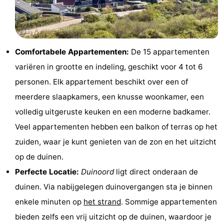
Monumenten
-
Kerken
-
Comfortabele Appartementen:
De 15 appartementen
Vuurtorens
-
variëren in grootte en indeling, geschikt voor 4 tot 6
Uitkijkpunten
Attracties
personen. Elk appartement beschikt over een of
meerdere slaapkamers, een knusse woonkamer, een
-
volledig uitgeruste keuken en een moderne badkamer.
Speeltuinen
-
Veel appartementen hebben een balkon of terras op het
zuiden, waar je kunt genieten van de zon en het uitzicht
Binnenspeeltuinen
-
op de duinen.
Bowlen
Wellness
Perfecte Locatie:
Duinoord
ligt direct onderaan de
duinen. Via nabijgelegen duinovergangen sta je binnen
centra
Dorpen
enkele minuten op
het strand
. Sommige appartementen
&
Natuur
bieden zelfs een vrij uitzicht op de duinen, waardoor je