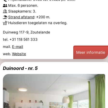
Max. 6 personen.
Slaapkamers: 3.
Strand afstand
: ±200 m.
Huisdieren toegelaten na overleg.
Duinweg 117-9, Zoutelande
tel. +31 118 561 333
mail.
E-mail
Meer informatie
web.
Website
Duinoord - nr. 5