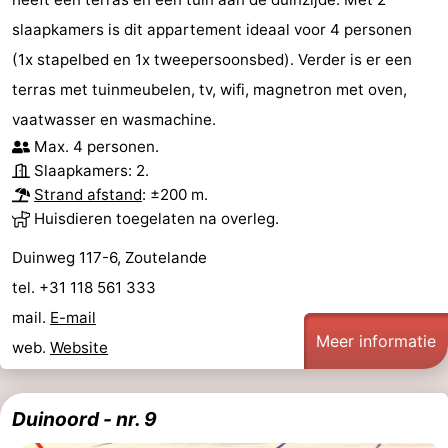
slaapkamers is dit appartement ideaal voor 4 personen
(1x stapelbed en 1x tweepersoonsbed). Verder is er een
terras met tuinmeubelen, tv, wifi, magnetron met oven,
vaatwasser en wasmachine.
Max. 4 personen.
Slaapkamers: 2.
Strand afstand
: ±200 m.
Huisdieren toegelaten na overleg.
Duinweg 117-6, Zoutelande
tel. +31 118 561 333
mail.
E-mail
Meer informatie
web.
Website
Duinoord - nr. 9