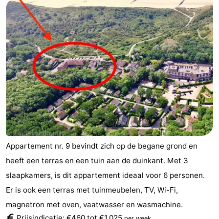
Appartement nr. 9 bevindt zich op de begane grond en
heeft een terras en een tuin aan de duinkant. Met 3
slaapkamers, is dit appartement ideaal voor 6 personen.
Er is ook een terras met tuinmeubelen, TV, Wi-Fi,
magnetron met oven, vaatwasser en wasmachine.
Prijsindicatie: €460 tot €1.025
.
per week