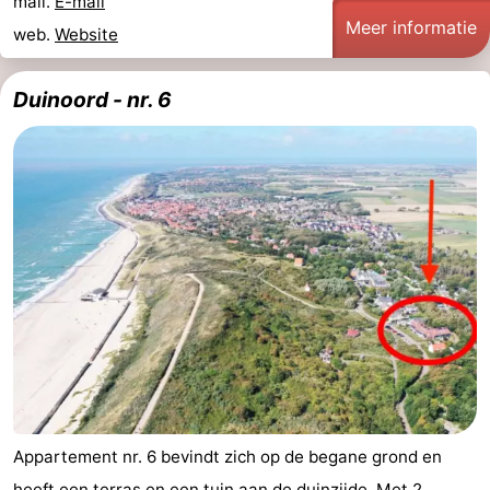
mail.
E-mail
Meer informatie
web.
Website
Duinoord - nr. 6
Appartement nr. 6 bevindt zich op de begane grond en
heeft een terras en een tuin aan de duinzijde. Met 2