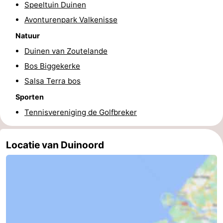
Speeltuin Duinen
Middelburg
Zeeuws-
Avonturenpark Valkenisse
Natuur
Vlaanderen
-
Duinen van Zoutelande
Nieuwvliet
-
Bos Biggekerke
Salsa Terra bos
Sluis
-
Sporten
Cadzand
-
Tennisvereniging de Golfbreker
Natuur
Weer
Locatie van Duinoord
Het
Contact
Zwin