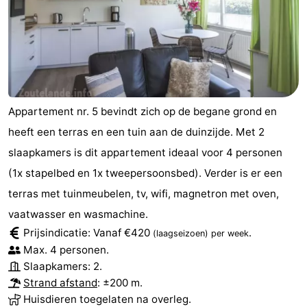
Appartement nr. 5 bevindt zich op de begane grond en
heeft een terras en een tuin aan de duinzijde. Met 2
slaapkamers is dit appartement ideaal voor 4 personen
(1x stapelbed en 1x tweepersoonsbed). Verder is er een
terras met tuinmeubelen, tv, wifi, magnetron met oven,
vaatwasser en wasmachine.
Prijsindicatie: Vanaf €420
.
(laagseizoen)
per week
Max. 4 personen.
Slaapkamers: 2.
Strand afstand
: ±200 m.
Huisdieren toegelaten na overleg.