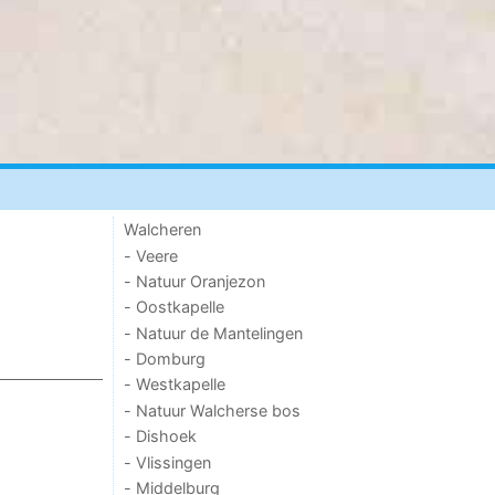
Walcheren
- Veere
- Natuur Oranjezon
- Oostkapelle
- Natuur de Mantelingen
- Domburg
- Westkapelle
- Natuur Walcherse bos
- Dishoek
- Vlissingen
- Middelburg