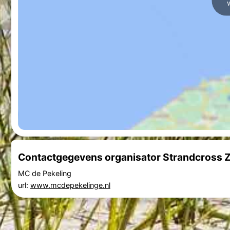
Contactgegevens organisator Strandcross 
MC de Pekeling
url:
www.mcdepekelinge.nl