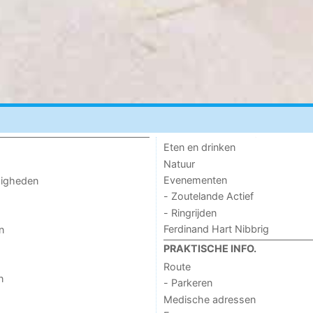
Eten en drinken
Natuur
Evenementen
digheden
- Zoutelande Actief
- Ringrijden
Ferdinand Hart Nibbrig
n
PRAKTISCHE INFO.
Route
n
- Parkeren
Medische adressen