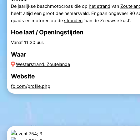
De jaarlijkse beachmotocross die op
het strand
van
Zoutelan
heeft altijd een groot deelnemersveld. Er gaan ongeveer 90 s
quads en motoren op de
stranden
‘aan de Zeeuwse kust’.
Hoe laat / Openingstijden
Vanaf 11:30 uur.
Waar
Westerstrand, Zoutelande
Website
fb.com/profile.php