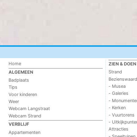
Home
ZIEN & DOEN
Strand
ALGEMEEN
Bezienswaar
Badplaats
- Musea
Tips
- Galeries
Voor kinderen
- Monumente
Weer
- Kerken
Webcam Langstraat
- Vuurtorens
Webcam Strand
- Uitkijkpunte
VERBLIJF
Attracties
Appartementen
- Speeltuinen