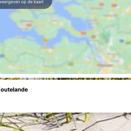
weergeven op de kaart
Zoutelande