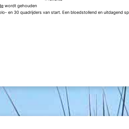
de
wordt gehouden
olo- en 30 quadrijders van start. Een bloedstollend en uitdagend s