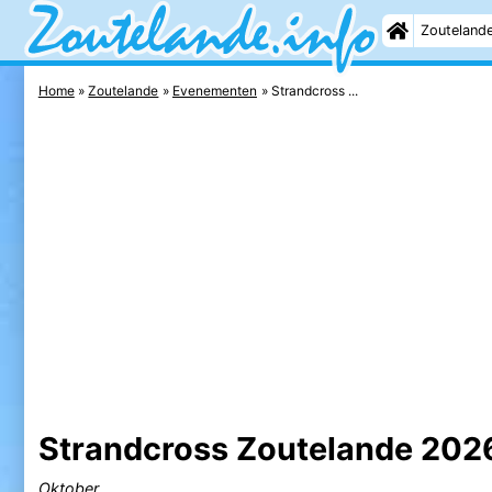
Zouteland
Home
Zoutelande
Evenementen
Strandcross ...
Strandcross Zoutelande 202
Oktober