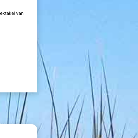
pektakel van