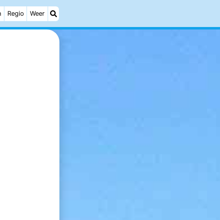
h
Regio
Weer