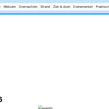
e
Webcam
Overnachten
Strand
Zien & doen
Evenementen
Praktisc
6