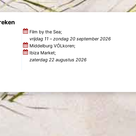
reken
Film by the Sea;
vrijdag 11
–
zondag 20 september 2026
Middelburg VÓLkoren;
Ibiza Market;
zaterdag 22 augustus 2026