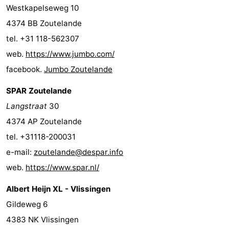
Westkapelseweg 10
4374 BB Zoutelande
tel. +31 118-562307
web.
https://www.jumbo.com/
facebook.
Jumbo Zoutelande
SPAR Zoutelande
Langstraat
30
4374 AP Zoutelande
tel. +31118-200031
e-mail:
zoutelande@despar.info
web.
https://www.spar.nl/
Albert Heijn XL - Vlissingen
Gildeweg 6
4383 NK Vlissingen