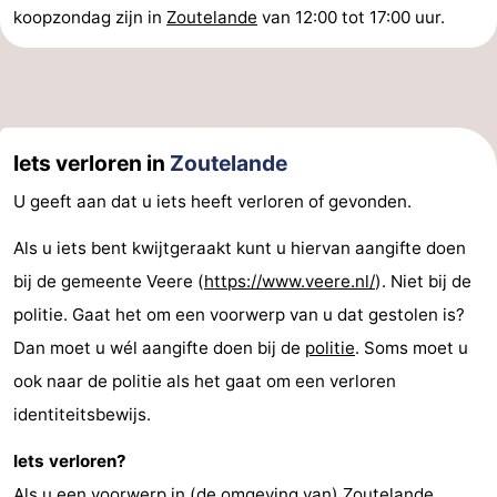
koopzondag zijn in
Zoutelande
van 12:00 tot 17:00 uur.
Iets verloren in
Zoutelande
U geeft aan dat u iets heeft verloren of gevonden.
Als u iets bent kwijtgeraakt kunt u hiervan aangifte doen
bij de gemeente Veere (
https://www.veere.nl/
). Niet bij de
politie. Gaat het om een voorwerp van u dat gestolen is?
Dan moet u wél aangifte doen bij de
politie
. Soms moet u
ook naar de politie als het gaat om een verloren
identiteitsbewijs.
Iets verloren?
Als u een voorwerp in (de omgeving van) Zoutelande