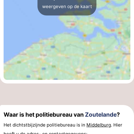
weergeven op de kaart
Waar is het politiebureau van
Zoutelande
?
Het dichtstbijzijnde politiebureau is in
Middelburg
. Hier
heeft u de adres- en contactgegevens: