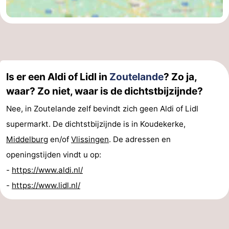
Is er een Aldi of Lidl in
Zoutelande
? Zo ja,
waar? Zo niet, waar is de dichtstbijzijnde?
Nee, in Zoutelande zelf bevindt zich geen Aldi of Lidl
supermarkt. De dichtstbijzijnde is in Koudekerke,
Middelburg
en/of
Vlissingen
. De adressen en
openingstijden vindt u op:
-
https://www.aldi.nl/
-
https://www.lidl.nl/