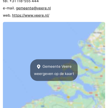
tel. +31 118-555 444
e-mail.
gemeente@veere.nl
web.
https://www.veere.nl/
Gemeente Veere
weergeven op de kaart