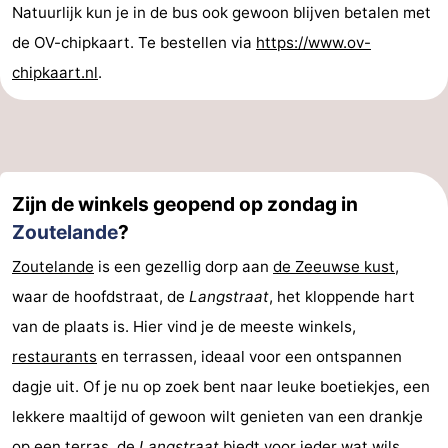
Natuurlijk kun je in de bus ook gewoon blijven betalen met
de OV-chipkaart. Te bestellen via
https://www.ov-
chipkaart.nl
.
Zijn de winkels geopend op zondag in
Zoutelande
?
Zoutelande
is een gezellig dorp aan
de Zeeuwse kust
,
waar de hoofdstraat, de
Langstraat
, het kloppende hart
van de plaats is. Hier vind je de meeste winkels,
restaurants
en terrassen, ideaal voor een ontspannen
dagje uit. Of je nu op zoek bent naar leuke boetiekjes, een
lekkere maaltijd of gewoon wilt genieten van een drankje
op een terras, de
Langstraat
biedt voor ieder wat wils.