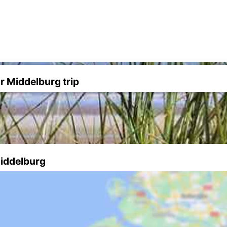
r Middelburg trip
Middelburg