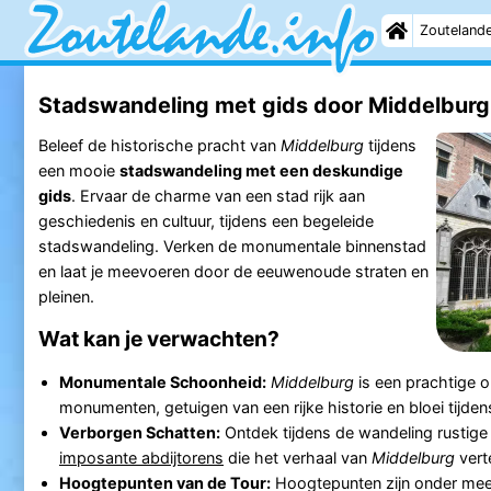
Zouteland
Stadswandeling met gids door Middelburg 
Beleef de historische pracht van
Middelburg
tijdens
een mooie
stadswandeling met een deskundige
gids
. Ervaar de charme van een stad rijk aan
geschiedenis en cultuur, tijdens een begeleide
stadswandeling. Verken de monumentale binnenstad
en laat je meevoeren door de eeuwenoude straten en
pleinen.
Wat kan je verwachten?
Monumentale Schoonheid:
Middelburg
is een prachtige 
monumenten, getuigen van een rijke historie en bloei tijd
Verborgen Schatten:
Ontdek tijdens de wandeling rustige
imposante abdijtorens
die het verhaal van
Middelburg
verte
Hoogtepunten van de Tour:
Hoogtepunten zijn onder mee