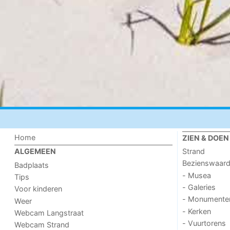
Home
ZIEN & DOEN
Strand
ALGEMEEN
Bezienswaar
Badplaats
- Musea
Tips
- Galeries
Voor kinderen
- Monumente
Weer
- Kerken
Webcam Langstraat
- Vuurtorens
Webcam Strand