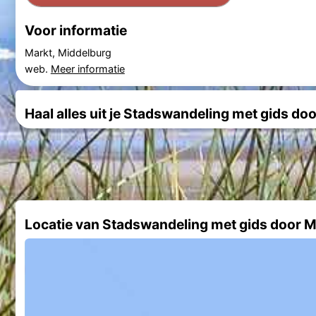
Voor informatie
Markt, Middelburg
web.
Meer informatie
Haal alles uit je Stadswandeling met gids doo
Locatie van Stadswandeling met gids door 