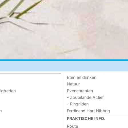
Eten en drinken
Natuur
Evenementen
digheden
- Zoutelande Actief
- Ringrijden
Ferdinand Hart Nibbrig
n
PRAKTISCHE INFO.
Route