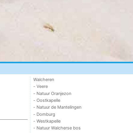
Walcheren
- Veere
- Natuur Oranjezon
- Oostkapelle
- Natuur de Mantelingen
- Domburg
- Westkapelle
- Natuur Walcherse bos