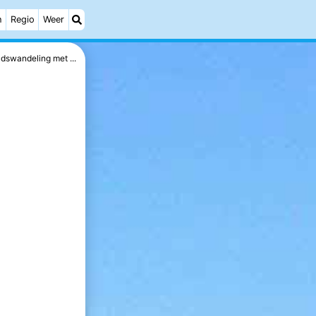
h
Regio
Weer
dswandeling met ...