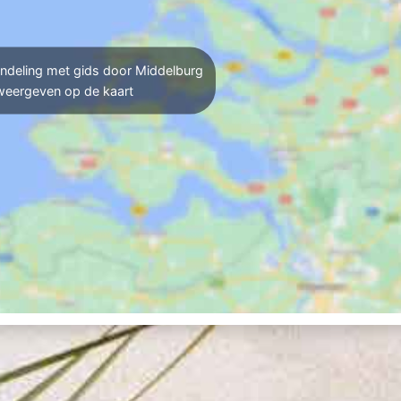
deling met gids door Middelburg
weergeven op de kaart