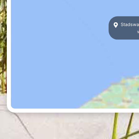
Stadswan