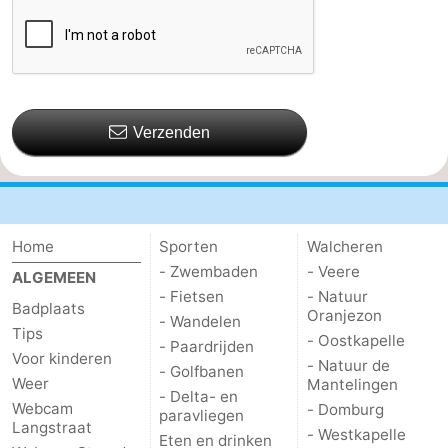
Verzenden
Home
Sporten
Walcheren
- Zwembaden
- Veere
ALGEMEEN
- Fietsen
- Natuur
Badplaats
Oranjezon
- Wandelen
Tips
- Oostkapelle
- Paardrijden
Voor kinderen
- Natuur de
- Golfbanen
Weer
Mantelingen
- Delta- en
Webcam
- Domburg
paravliegen
Langstraat
- Westkapelle
Eten en drinken