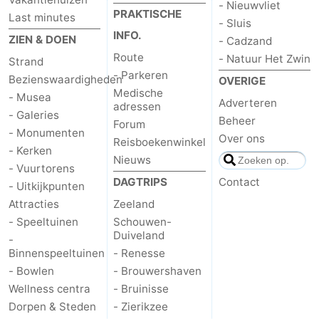
- Nieuwvliet
PRAKTISCHE
Last minutes
- Sluis
INFO.
ZIEN & DOEN
- Cadzand
Route
- Natuur Het Zwin
Strand
- Parkeren
Bezienswaardigheden
OVERIGE
Medische
- Musea
Adverteren
adressen
- Galeries
Beheer
Forum
- Monumenten
Over ons
Reisboekenwinkel
- Kerken
Nieuws
- Vuurtorens
DAGTRIPS
Contact
- Uitkijkpunten
Attracties
Zeeland
- Speeltuinen
Schouwen-
Duiveland
-
Binnenspeeltuinen
- Renesse
- Bowlen
- Brouwershaven
Wellness centra
- Bruinisse
Dorpen & Steden
- Zierikzee