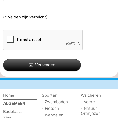
(* Velden zijn verplicht)
Verzenden
Home
Sporten
Walcheren
- Zwembaden
- Veere
ALGEMEEN
- Fietsen
- Natuur
Badplaats
Oranjezon
- Wandelen