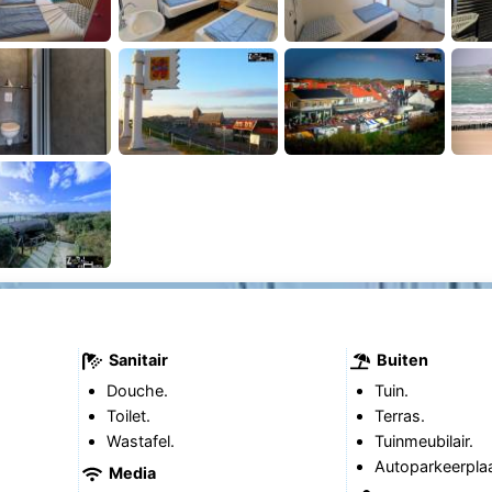
Sanitair
Buiten
Douche.
Tuin.
Toilet.
Terras.
Wastafel.
Tuinmeubilair.
Autoparkeerplaa
Media