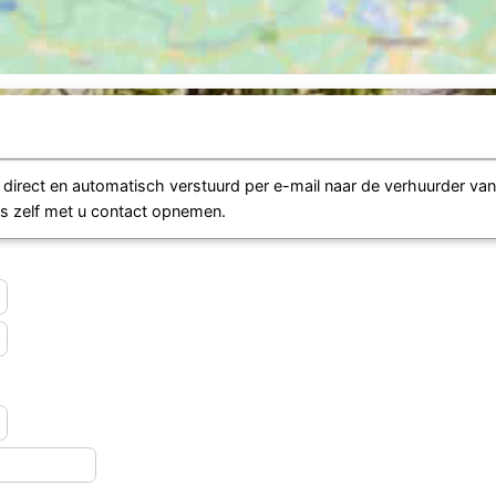
irect en automatisch verstuurd per e-mail naar de verhuurder va
ns zelf met u contact opnemen.