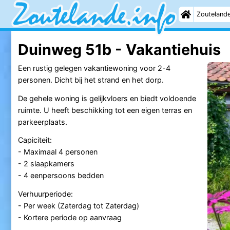
Zouteland
Duinweg 51b - Vakantiehuis
Een rustig gelegen vakantiewoning voor 2-4
personen. Dicht bij het strand en het dorp.
De gehele woning is gelijkvloers en biedt voldoende
ruimte. U heeft beschikking tot een eigen terras en
parkeerplaats.
Capiciteit:
- Maximaal 4 personen
- 2 slaapkamers
- 4 eenpersoons bedden
Verhuurperiode:
- Per week (Zaterdag tot Zaterdag)
- Kortere periode op aanvraag