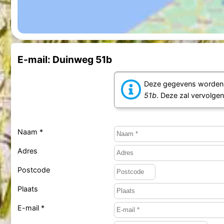
E-mail: Duinweg 51b
Deze gegevens worden d
51b
. Deze zal vervolge
Naam *
Adres
Postcode
Plaats
E-mail *