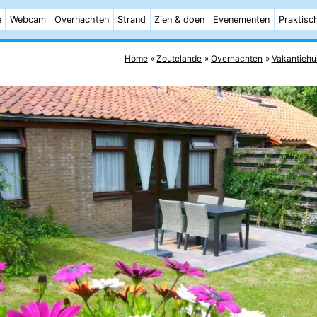
e
Webcam
Overnachten
Strand
Zien & doen
Evenementen
Praktisc
Home
Zoutelande
Overnachten
Vakantiehu