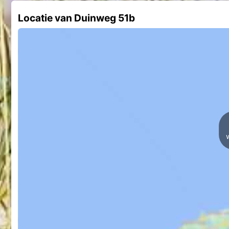
Locatie van Duinweg 51b