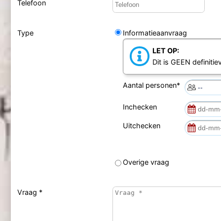
Telefoon
Type
Informatieaanvraag
LET OP:
Dit is GEEN definiti
Aantal personen*
Inchecken
Uitchecken
Overige vraag
Vraag *