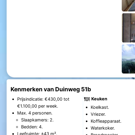
Kenmerken van Duinweg 51b
Keuken
Prijsindicatie: €430,00 tot
€1.100,00 per week.
Koelkast.
Max. 4 personen.
Vriezer.
Slaapkamers: 2.
Koffieapparaat.
Bedden: 4.
Waterkoker.
Leefruimte: ±43 m².
Broodrooster.