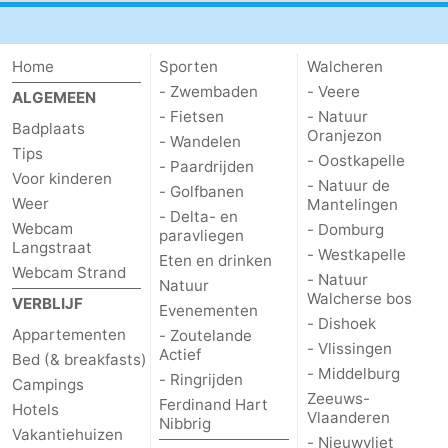
Home
Sporten
Walcheren
- Zwembaden
- Veere
ALGEMEEN
- Fietsen
- Natuur
Badplaats
Oranjezon
- Wandelen
Tips
- Oostkapelle
- Paardrijden
Voor kinderen
- Natuur de
- Golfbanen
Weer
Mantelingen
- Delta- en
Webcam
- Domburg
paravliegen
Langstraat
- Westkapelle
Eten en drinken
Webcam Strand
- Natuur
Natuur
Walcherse bos
VERBLIJF
Evenementen
- Dishoek
Appartementen
- Zoutelande
- Vlissingen
Actief
Bed (& breakfasts)
- Middelburg
- Ringrijden
Campings
Zeeuws-
Ferdinand Hart
Hotels
Vlaanderen
Nibbrig
Vakantiehuizen
- Nieuwvliet