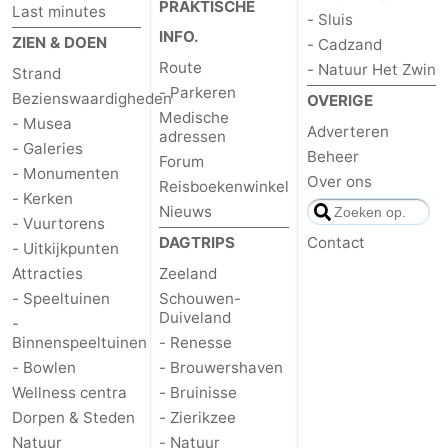
PRAKTISCHE
Last minutes
- Sluis
INFO.
ZIEN & DOEN
- Cadzand
Route
- Natuur Het Zwin
Strand
- Parkeren
Bezienswaardigheden
OVERIGE
Medische
- Musea
Adverteren
adressen
- Galeries
Beheer
Forum
- Monumenten
Over ons
Reisboekenwinkel
- Kerken
Nieuws
- Vuurtorens
DAGTRIPS
Contact
- Uitkijkpunten
Attracties
Zeeland
- Speeltuinen
Schouwen-
Duiveland
-
Binnenspeeltuinen
- Renesse
- Bowlen
- Brouwershaven
Wellness centra
- Bruinisse
Dorpen & Steden
- Zierikzee
Natuur
- Natuur