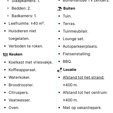
Buitenlandse TV zenders.
Slaapkamers: 1.
Bedden: 2.
Buiten
Badkamers: 1.
Tuin.
Leefruimte: ±40 m².
Terras.
Huisdieren niet
Tuinmeubilair.
toegelaten.
Lounge set.
Verboden te roken.
Autoparkeerplaats.
Fietsenstalling.
Keuken
BBQ.
Koelkast met vriesvakje.
Koffieapparaat.
Locatie
Waterkoker.
Afstand tot het strand:
Broodrooster.
±400 m.
Citruspers.
Afstand tot het centrum:
Vaatwasser.
±400 m.
Oven.
Niet op vakantiepark.