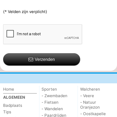
(* Velden zijn verplicht)
Verzenden
Home
Sporten
Walcheren
- Zwembaden
- Veere
ALGEMEEN
- Fietsen
- Natuur
Badplaats
Oranjezon
- Wandelen
Tips
- Oostkapelle
- Paardrijden