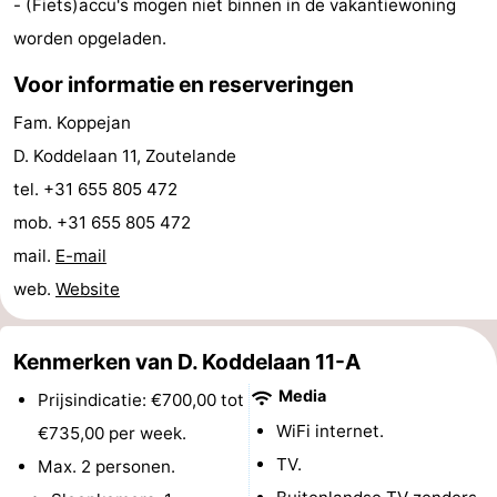
- (Fiets)accu's mogen niet binnen in de vakantiewoning
worden opgeladen.
Voor informatie en reserveringen
Fam. Koppejan
D. Koddelaan 11, Zoutelande
tel. +31 655 805 472
mob. +31 655 805 472
mail.
E-mail
web.
Website
Kenmerken van D. Koddelaan 11-A
Media
Prijsindicatie: €700,00 tot
WiFi internet.
€735,00 per week.
TV.
Max. 2 personen.