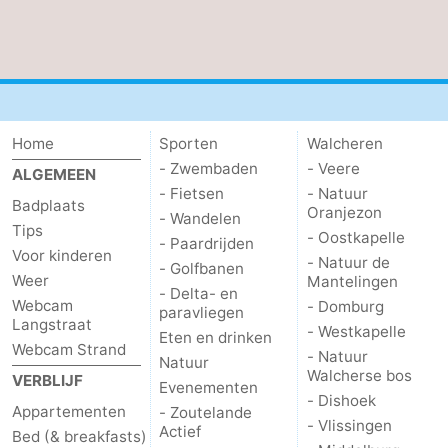
Home
Sporten
Walcheren
- Zwembaden
- Veere
ALGEMEEN
- Fietsen
- Natuur
Badplaats
Oranjezon
- Wandelen
Tips
- Oostkapelle
- Paardrijden
Voor kinderen
- Natuur de
- Golfbanen
Weer
Mantelingen
- Delta- en
Webcam
- Domburg
paravliegen
Langstraat
- Westkapelle
Eten en drinken
Webcam Strand
- Natuur
Natuur
Walcherse bos
VERBLIJF
Evenementen
- Dishoek
Appartementen
- Zoutelande
- Vlissingen
Actief
Bed (& breakfasts)