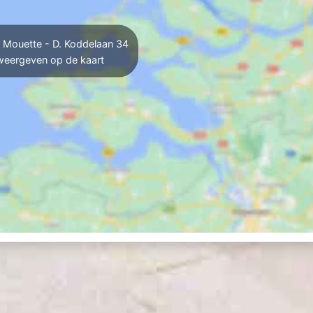
 Mouette - D. Koddelaan 34
weergeven op de kaart