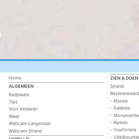
Home
ZIEN & DOEN
Strand
ALGEMEEN
Bezienswaar
Badplaats
- Musea
Tips
- Galeries
Voor kinderen
- Monumente
Weer
- Kerken
Webcam Langstraat
- Vuurtorens
Webcam Strand
- Uitkijkpunte