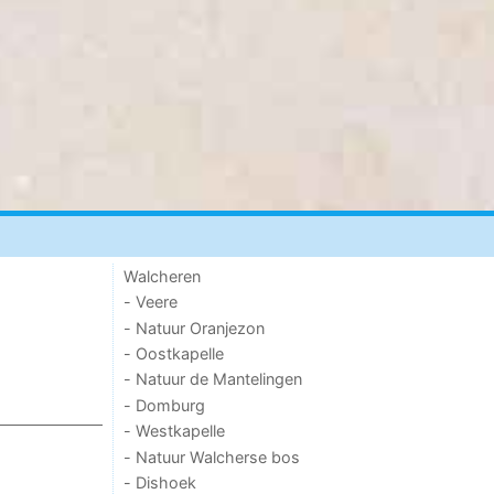
Walcheren
- Veere
- Natuur Oranjezon
- Oostkapelle
- Natuur de Mantelingen
- Domburg
- Westkapelle
- Natuur Walcherse bos
- Dishoek