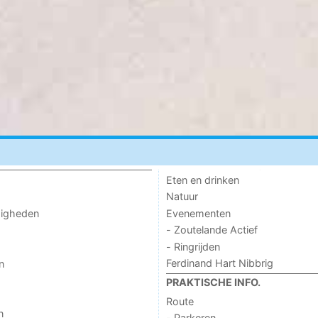
Eten en drinken
Natuur
Evenementen
digheden
- Zoutelande Actief
- Ringrijden
Ferdinand Hart Nibbrig
n
PRAKTISCHE INFO.
Route
n
- Parkeren