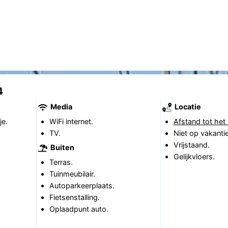
4
Media
Locatie
je.
WiFi internet.
Afstand tot het 
TV.
Niet op vakanti
Vrijstaand.
Buiten
Gelijkvloers.
Terras.
Tuinmeubilair.
Autoparkeerplaats.
Fietsenstalling.
Oplaadpunt auto.