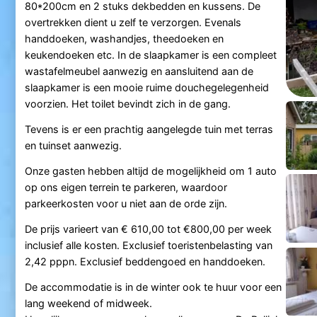
80*200cm en 2 stuks dekbedden en kussens. De
overtrekken dient u zelf te verzorgen. Evenals
handdoeken, washandjes, theedoeken en
keukendoeken etc. In de slaapkamer is een compleet
wastafelmeubel aanwezig en aansluitend aan de
slaapkamer is een mooie ruime douchegelegenheid
voorzien. Het toilet bevindt zich in de gang.
Tevens is er een prachtig aangelegde tuin met terras
en tuinset aanwezig.
Onze gasten hebben altijd de mogelijkheid om 1 auto
op ons eigen terrein te parkeren, waardoor
parkeerkosten voor u niet aan de orde zijn.
De prijs varieert van € 610,00 tot €800,00 per week
inclusief alle kosten. Exclusief toeristenbelasting van
2,42 pppn. Exclusief beddengoed en handdoeken.
De accommodatie is in de winter ook te huur voor een
lang weekend of midweek.