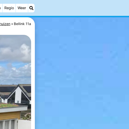
h
Regio
Weer
huizen
Bellink 11a