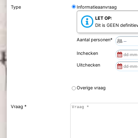
Type
Informatieaanvraag
LET OP:
Dit is GEEN definiti
Aantal personen*
Inchecken
Uitchecken
Overige vraag
Vraag *