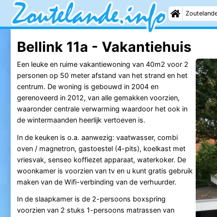
Zouteland
Bellink 11a - Vakantiehuis
Een leuke en ruime vakantiewoning van 40m2 voor 2
personen op 50 meter afstand van het strand en het
centrum. De woning is gebouwd in 2004 en
gerenoveerd in 2012, van alle gemakken voorzien,
waaronder centrale verwarming waardoor het ook in
de wintermaanden heerlijk vertoeven is.
In de keuken is o.a. aanwezig: vaatwasser, combi
oven / magnetron, gastoestel (4-pits), koelkast met
vriesvak, senseo koffiezet apparaat, waterkoker. De
woonkamer is voorzien van tv en u kunt gratis gebruik
maken van de Wifi-verbinding van de verhuurder.
In de slaapkamer is de 2-persoons boxspring
voorzien van 2 stuks 1-persoons matrassen van