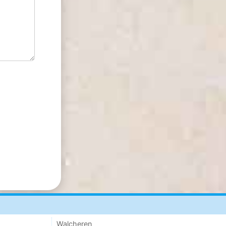
Walcheren