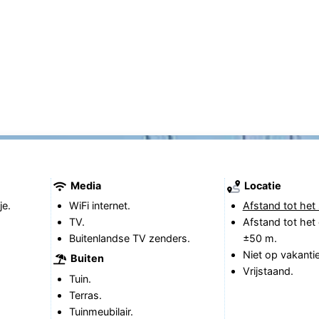
Media
Locatie
je.
WiFi internet.
Afstand tot het 
TV.
Afstand tot het
Buitenlandse TV zenders.
±50 m.
Niet op vakanti
Buiten
Vrijstaand.
Tuin.
Terras.
Tuinmeubilair.