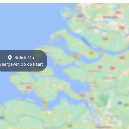
Bellink 11a
weergeven op de kaart