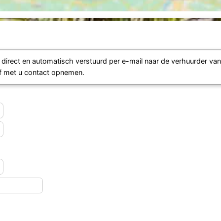
irect en automatisch verstuurd per e-mail naar de verhuurder va
lf met u contact opnemen.