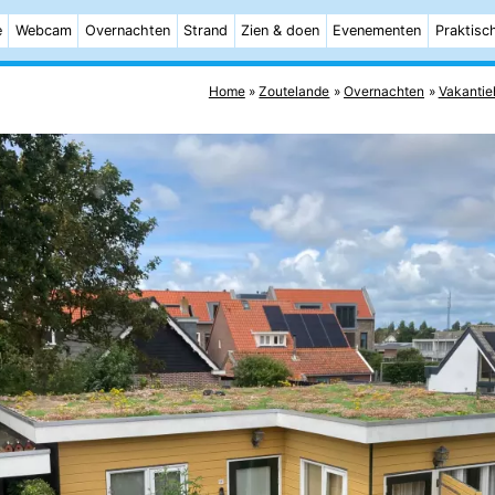
e
Webcam
Overnachten
Strand
Zien & doen
Evenementen
Praktisc
Home
Zoutelande
Overnachten
Vakantie