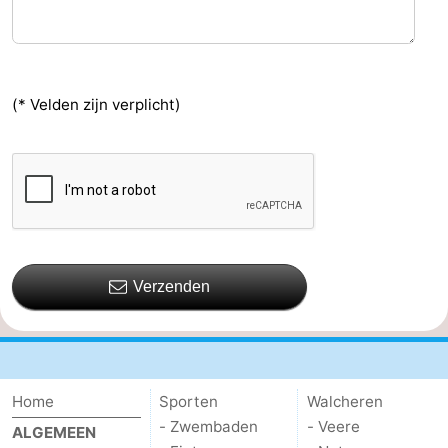
(* Velden zijn verplicht)
Verzenden
Home
Sporten
Walcheren
- Zwembaden
- Veere
ALGEMEEN