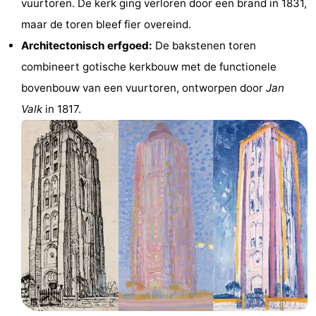
vuurtoren. De kerk ging verloren door een brand in 1831,
Monumenten
-
maar de toren bleef fier overeind.
Architectonisch erfgoed:
De bakstenen toren
Kerken
-
combineert gotische kerkbouw met de functionele
Vuurtorens
-
bovenbouw van een vuurtoren, ontworpen door
Jan
Valk
in 1817.
Uitkijkpunten
Attracties
-
Speeltuinen
-
Binnenspeeltuinen
-
Bowlen
Wellness
centra
Dorpen
&
Natuur