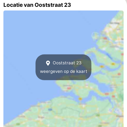
Locatie van Ooststraat 23
Kop
-
van
Veere
-
Schouwen
Natuur
-
Oranjezon
Oostkapelle
-
Natuur
-
Ooststraat 23
weergeven op de kaart
de
Domburg
-
Mantelingen
Westkapelle
-
Natuur
-
Walcherse
Dishoek
-
bos
Vlissingen
-