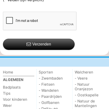
Verzenden
Home
Sporten
Walcheren
- Zwembaden
- Veere
ALGEMEEN
- Fietsen
- Natuur
Badplaats
Oranjezon
- Wandelen
Tips
- Oostkapelle
- Paardrijden
Voor kinderen
- Natuur de
- Golfbanen
Weer
Mantelingen
- Delta- en