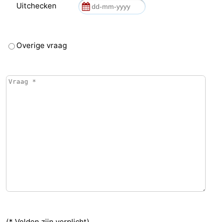
Uitchecken
Overige vraag
(* Velden zijn verplicht)