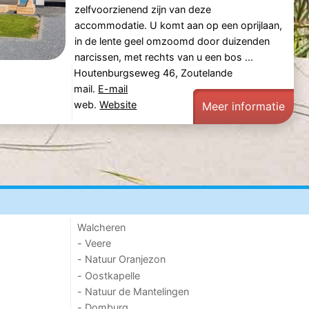
zelfvoorzienend zijn van deze
accommodatie. U komt aan op een oprijlaan,
in de lente geel omzoomd door duizenden
narcissen, met rechts van u een bos ...
Houtenburgseweg 46, Zoutelande
mail.
E-mail
web.
Website
Meer informatie
Walcheren
- Veere
- Natuur Oranjezon
- Oostkapelle
- Natuur de Mantelingen
- Domburg