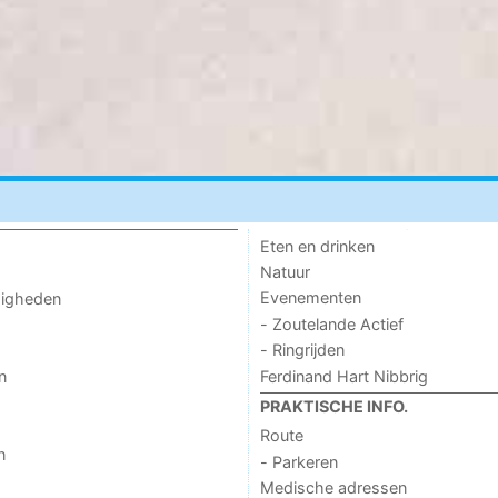
Eten en drinken
Natuur
Evenementen
digheden
- Zoutelande Actief
- Ringrijden
Ferdinand Hart Nibbrig
n
PRAKTISCHE INFO.
Route
n
- Parkeren
Medische adressen