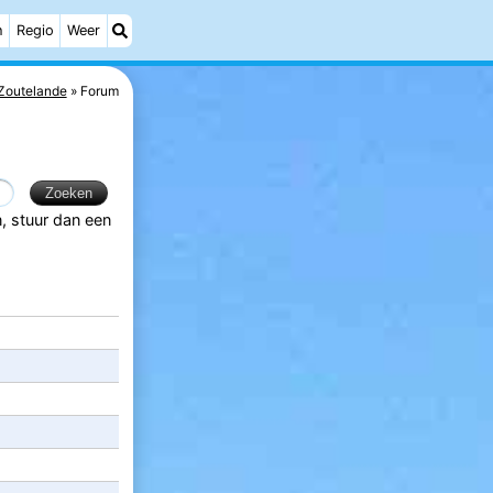
h
Regio
Weer
Zoutelande
Forum
n, stuur dan een