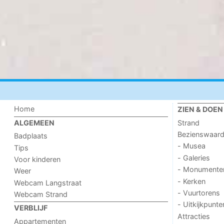
Home
ZIEN & DOEN
Strand
ALGEMEEN
Bezienswaar
Badplaats
- Musea
Tips
- Galeries
Voor kinderen
- Monumente
Weer
- Kerken
Webcam Langstraat
- Vuurtorens
Webcam Strand
- Uitkijkpunte
VERBLIJF
Attracties
Appartementen