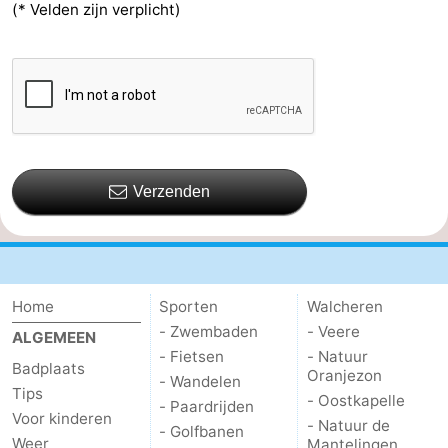
(* Velden zijn verplicht)
Verzenden
Home
Sporten
Walcheren
- Zwembaden
- Veere
ALGEMEEN
- Fietsen
- Natuur
Badplaats
Oranjezon
- Wandelen
Tips
- Oostkapelle
- Paardrijden
Voor kinderen
- Natuur de
- Golfbanen
Weer
Mantelingen