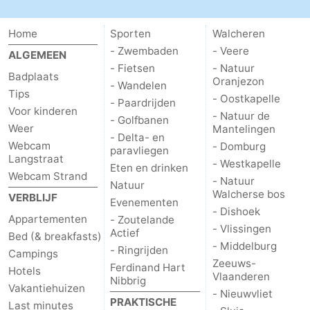
Home
Sporten
Walcheren
- Zwembaden
- Veere
ALGEMEEN
- Fietsen
- Natuur
Badplaats
Oranjezon
- Wandelen
Tips
- Oostkapelle
- Paardrijden
Voor kinderen
- Natuur de
- Golfbanen
Weer
Mantelingen
- Delta- en
Webcam
- Domburg
paravliegen
Langstraat
- Westkapelle
Eten en drinken
Webcam Strand
- Natuur
Natuur
Walcherse bos
VERBLIJF
Evenementen
- Dishoek
Appartementen
- Zoutelande
- Vlissingen
Actief
Bed (& breakfasts)
- Middelburg
- Ringrijden
Campings
Zeeuws-
Ferdinand Hart
Hotels
Vlaanderen
Nibbrig
Vakantiehuizen
- Nieuwvliet
PRAKTISCHE
Last minutes