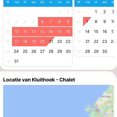
W
ma
di
wo
do
vr
za
zo
W
ma
di
wo
do
Middelburg
Zeeuws-
1
2
1
2
3
31
36
Vlaanderen
-
3
4
5
6
7
8
9
7
8
9
10
32
37
10
11
12
13
14
15
16
14
15
16
17
33
38
Nieuwvliet
-
17
18
19
20
21
22
23
21
22
23
24
34
39
Sluis
-
24
25
26
27
28
29
30
28
29
30
35
40
Cadzand
-
31
36
Natuur
Weer
Locatie van Kluithoek - Chalet
Het
Contact
Zwin