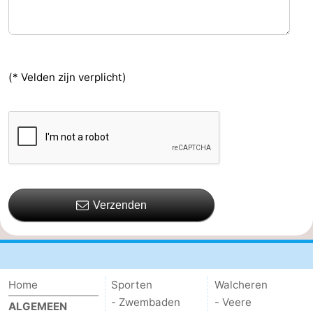
(* Velden zijn verplicht)
Verzenden
Home
Sporten
Walcheren
- Zwembaden
- Veere
ALGEMEEN