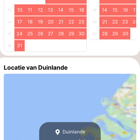
10
11
12
13
14
15
16
14
15
16
17
33
38
17
18
19
20
21
22
23
21
22
23
24
34
39
24
25
26
27
28
29
30
28
29
30
35
40
31
36
Locatie van Duinlande
Duinlande