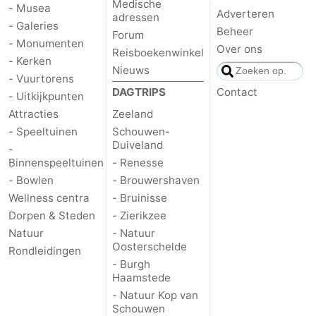
Medische
- Musea
Adverteren
adressen
- Galeries
Beheer
Forum
- Monumenten
Over ons
Reisboekenwinkel
- Kerken
Nieuws
- Vuurtorens
DAGTRIPS
Contact
- Uitkijkpunten
Attracties
Zeeland
- Speeltuinen
Schouwen-
Duiveland
-
Binnenspeeltuinen
- Renesse
- Bowlen
- Brouwershaven
Wellness centra
- Bruinisse
Dorpen & Steden
- Zierikzee
Natuur
- Natuur
Oosterschelde
Rondleidingen
- Burgh
Haamstede
- Natuur Kop van
Schouwen