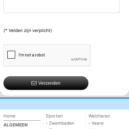
(* Velden zijn verplicht)
Verzenden
Home
Sporten
Walcheren
- Zwembaden
- Veere
ALGEMEEN