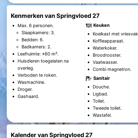
Kenmerken van Springvloed 27
Keuken
Max. 6 personen.
Slaapkamers: 3.
Koelkast met vriesvak
Bedden: 6.
Koffieapparaat.
Badkamers: 2.
Waterkoker.
Leefruimte: ±60 m².
Broodrooster.
Huisdieren toegelaten na
Vaatwasser.
overleg.
Combi magnetron.
Verboden te roken.
Sanitair
Wasmachine.
Douche.
Droger.
Ligbad.
Gashaard.
Toilet.
Tweede toilet.
Wastafel.
Kalender van Springvloed 27