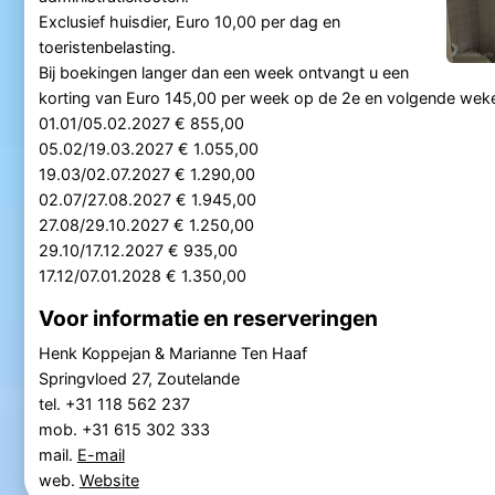
Exclusief huisdier, Euro 10,00 per dag en
toeristenbelasting.
Bij boekingen langer dan een week ontvangt u een
korting van Euro 145,00 per week op de 2e en volgende wek
01.01/05.02.2027 € 855,00
05.02/19.03.2027 € 1.055,00
19.03/02.07.2027 € 1.290,00
02.07/27.08.2027 € 1.945,00
27.08/29.10.2027 € 1.250,00
29.10/17.12.2027 € 935,00
17.12/07.01.2028 € 1.350,00
Voor informatie en reserveringen
Henk Koppejan & Marianne Ten Haaf
Springvloed 27, Zoutelande
tel. +31 118 562 237
mob. +31 615 302 333
mail.
E-mail
web.
Website