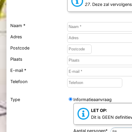
27
. Deze zal vervolgen
Naam *
Adres
Postcode
Plaats
E-mail *
Telefoon
Type
Informatieaanvraag
LET OP:
Dit is GEEN definiti
Aantal personen*