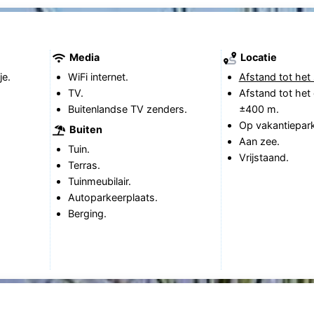
Media
Locatie
je.
WiFi internet.
Afstand tot het 
TV.
Afstand tot het
Buitenlandse TV zenders.
±400 m.
Op vakantiepark
Buiten
Aan zee.
Tuin.
Vrijstaand.
Terras.
Tuinmeubilair.
Autoparkeerplaats.
Berging.