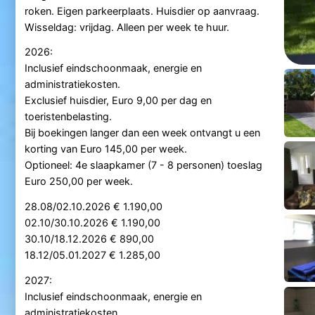
roken. Eigen parkeerplaats. Huisdier op aanvraag.
Wisseldag: vrijdag. Alleen per week te huur.
2026:
Inclusief eindschoonmaak, energie en
administratiekosten.
Exclusief huisdier, Euro 9,00 per dag en
toeristenbelasting.
Bij boekingen langer dan een week ontvangt u een
korting van Euro 145,00 per week.
Optioneel: 4e slaapkamer (7 - 8 personen) toeslag
Euro 250,00 per week.
28.08/02.10.2026 € 1.190,00
02.10/30.10.2026 € 1.190,00
30.10/18.12.2026 € 890,00
18.12/05.01.2027 € 1.285,00
2027:
Inclusief eindschoonmaak, energie en
administratiekosten.