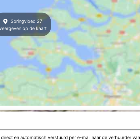
Springvloed 27
weergeven op de kaart
irect en automatisch verstuurd per e-mail naar de verhuurder va