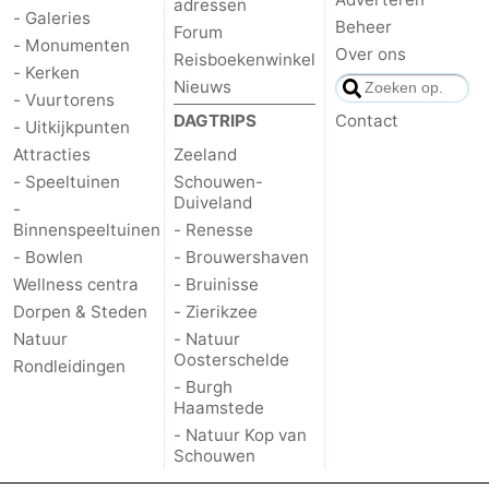
adressen
- Galeries
Beheer
Forum
- Monumenten
Over ons
Reisboekenwinkel
- Kerken
Nieuws
- Vuurtorens
DAGTRIPS
Contact
- Uitkijkpunten
Attracties
Zeeland
- Speeltuinen
Schouwen-
Duiveland
-
Binnenspeeltuinen
- Renesse
- Bowlen
- Brouwershaven
Wellness centra
- Bruinisse
Dorpen & Steden
- Zierikzee
Natuur
- Natuur
Oosterschelde
Rondleidingen
- Burgh
Haamstede
- Natuur Kop van
Schouwen