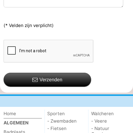
(* Velden zijn verplicht)
Verzenden
Home
Sporten
Walcheren
- Zwembaden
- Veere
ALGEMEEN
- Fietsen
- Natuur
Badplaats