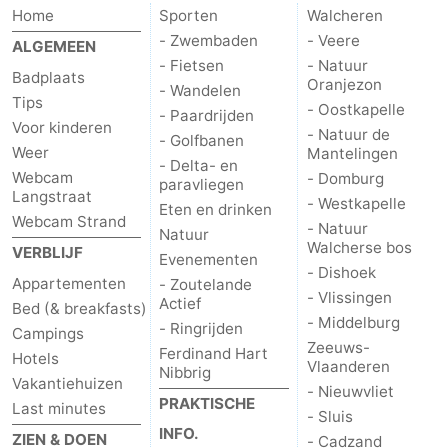
Home
Sporten
Walcheren
- Zwembaden
- Veere
ALGEMEEN
- Fietsen
- Natuur
Badplaats
Oranjezon
- Wandelen
Tips
- Oostkapelle
- Paardrijden
Voor kinderen
- Natuur de
- Golfbanen
Weer
Mantelingen
- Delta- en
Webcam
- Domburg
paravliegen
Langstraat
- Westkapelle
Eten en drinken
Webcam Strand
- Natuur
Natuur
Walcherse bos
VERBLIJF
Evenementen
- Dishoek
Appartementen
- Zoutelande
- Vlissingen
Actief
Bed (& breakfasts)
- Middelburg
- Ringrijden
Campings
Zeeuws-
Ferdinand Hart
Hotels
Vlaanderen
Nibbrig
Vakantiehuizen
- Nieuwvliet
PRAKTISCHE
Last minutes
- Sluis
INFO.
ZIEN & DOEN
- Cadzand