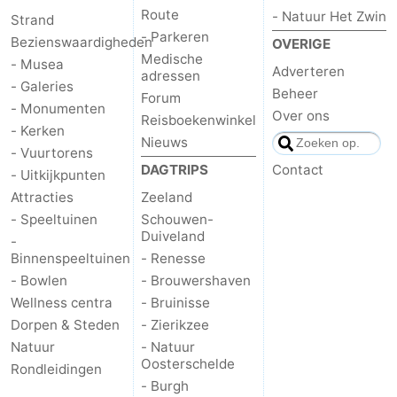
Route
- Natuur Het Zwin
Strand
- Parkeren
Bezienswaardigheden
OVERIGE
Medische
- Musea
Adverteren
adressen
- Galeries
Beheer
Forum
- Monumenten
Over ons
Reisboekenwinkel
- Kerken
Nieuws
- Vuurtorens
DAGTRIPS
Contact
- Uitkijkpunten
Attracties
Zeeland
- Speeltuinen
Schouwen-
Duiveland
-
Binnenspeeltuinen
- Renesse
- Bowlen
- Brouwershaven
Wellness centra
- Bruinisse
Dorpen & Steden
- Zierikzee
Natuur
- Natuur
Oosterschelde
Rondleidingen
- Burgh