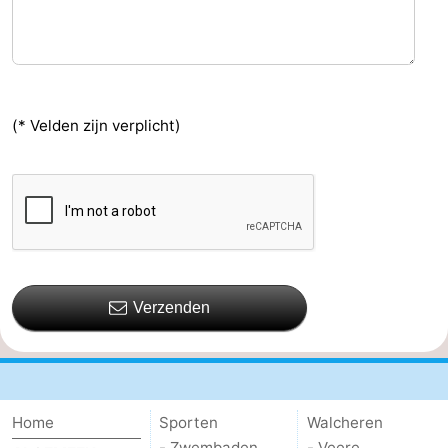
(* Velden zijn verplicht)
Verzenden
Home
Sporten
Walcheren
- Zwembaden
- Veere