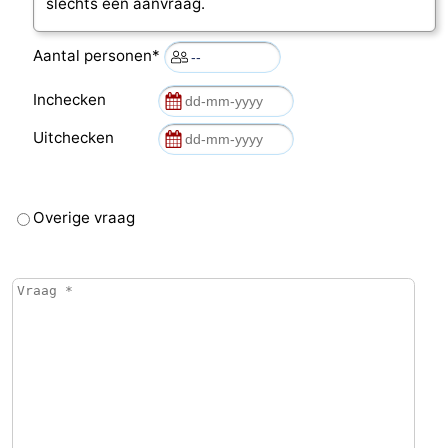
slechts een aanvraag.
Aantal personen*
Inchecken
Uitchecken
Overige vraag