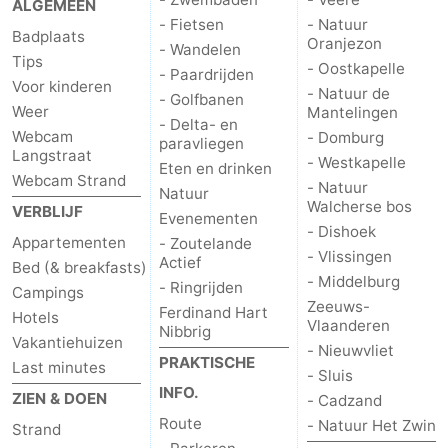
ALGEMEEN
- Fietsen
- Natuur
Badplaats
Oranjezon
- Wandelen
Tips
- Oostkapelle
- Paardrijden
Voor kinderen
- Natuur de
- Golfbanen
Weer
Mantelingen
- Delta- en
Webcam
- Domburg
paravliegen
Langstraat
- Westkapelle
Eten en drinken
Webcam Strand
- Natuur
Natuur
Walcherse bos
VERBLIJF
Evenementen
- Dishoek
Appartementen
- Zoutelande
- Vlissingen
Actief
Bed (& breakfasts)
- Middelburg
- Ringrijden
Campings
Zeeuws-
Ferdinand Hart
Hotels
Vlaanderen
Nibbrig
Vakantiehuizen
- Nieuwvliet
PRAKTISCHE
Last minutes
- Sluis
INFO.
ZIEN & DOEN
- Cadzand
Route
- Natuur Het Zwin
Strand