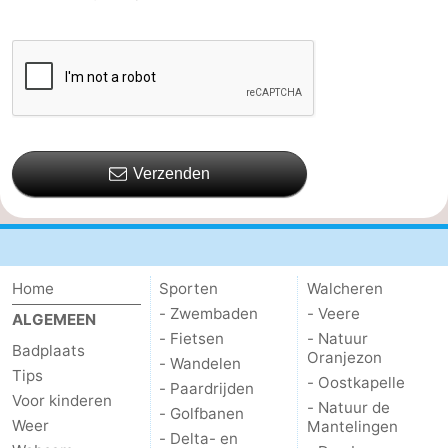
Verzenden
Home
Sporten
Walcheren
- Zwembaden
- Veere
ALGEMEEN
- Fietsen
- Natuur
Badplaats
Oranjezon
- Wandelen
Tips
- Oostkapelle
- Paardrijden
Voor kinderen
- Natuur de
- Golfbanen
Weer
Mantelingen
- Delta- en