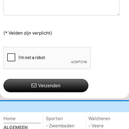
(* Velden zijn verplicht)
Verzenden
Home
Sporten
Walcheren
- Zwembaden
- Veere
ALGEMEEN