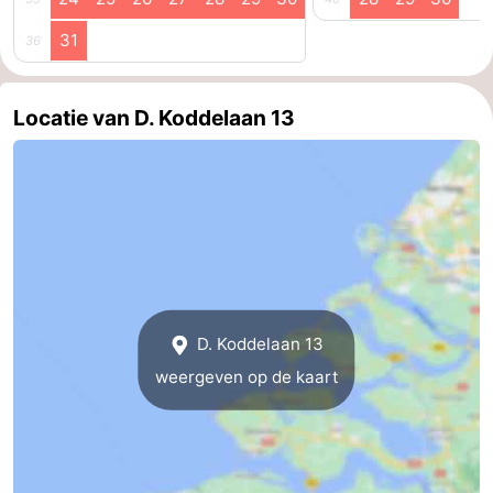
31
36
Locatie van D. Koddelaan 13
D. Koddelaan 13
weergeven op de kaart