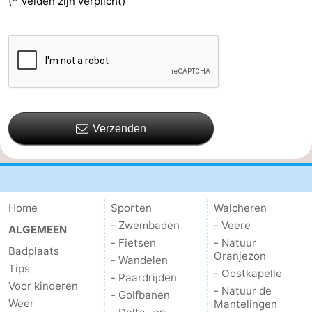
(* Velden zijn verplicht)
Verzenden
Home
Sporten
Walcheren
- Zwembaden
- Veere
ALGEMEEN
- Fietsen
- Natuur
Badplaats
Oranjezon
- Wandelen
Tips
- Oostkapelle
- Paardrijden
Voor kinderen
- Natuur de
- Golfbanen
Weer
Mantelingen