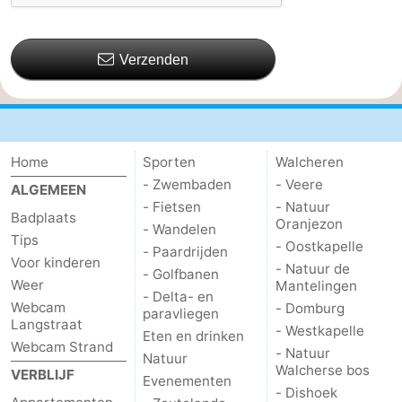
Verzenden
Home
Sporten
Walcheren
- Zwembaden
- Veere
ALGEMEEN
- Fietsen
- Natuur
Badplaats
Oranjezon
- Wandelen
Tips
- Oostkapelle
- Paardrijden
Voor kinderen
- Natuur de
- Golfbanen
Weer
Mantelingen
- Delta- en
Webcam
- Domburg
paravliegen
Langstraat
- Westkapelle
Eten en drinken
Webcam Strand
- Natuur
Natuur
Walcherse bos
VERBLIJF
Evenementen
- Dishoek