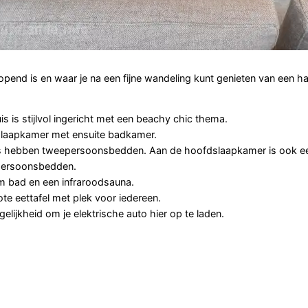
eopend is en waar je na een fijne wandeling kunt genieten van een h
is is stijlvol ingericht met een beachy chic thema.
slaapkamer met ensuite badkamer.
ers hebben tweepersoonsbedden. Aan de hoofdslaapkamer is ook ee
npersoonsbedden.
im bad en een infraroodsauna.
ote eettafel met plek voor iedereen.
elijkheid om je elektrische auto hier op te laden.