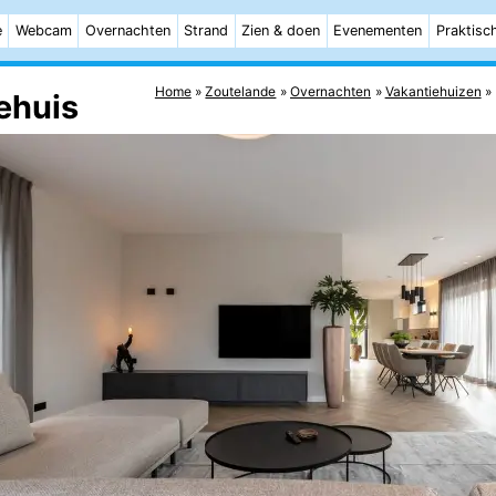
e
Webcam
Overnachten
Strand
Zien & doen
Evenementen
Praktisc
Home
Zoutelande
Overnachten
Vakantiehuizen
ehuis