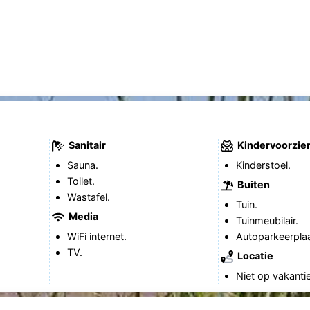
Sanitair
Kindervoorzie
Sauna.
Kinderstoel.
Toilet.
Buiten
Wastafel.
Tuin.
Media
Tuinmeubilair.
WiFi internet.
Autoparkeerplaa
TV.
Locatie
Niet op vakanti