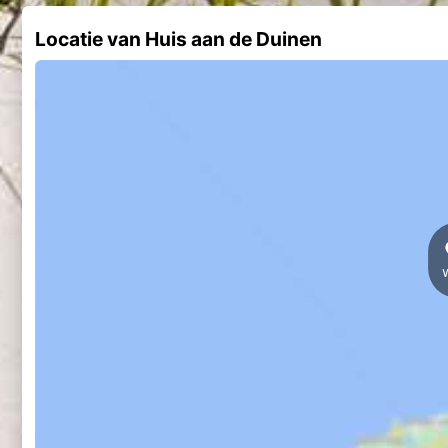
Locatie van Huis aan de Duinen