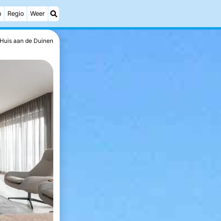
h
Regio
Weer
Huis aan de Duinen