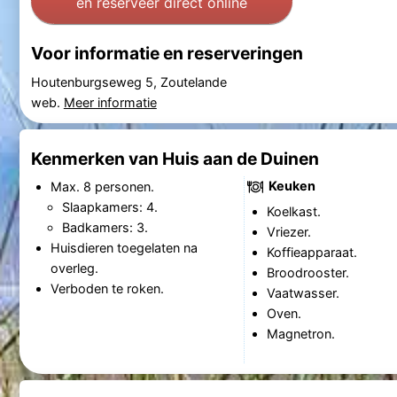
en reserveer direct online
Voor informatie en reserveringen
Houtenburgseweg 5, Zoutelande
web.
Meer informatie
Kenmerken van Huis aan de Duinen
Keuken
Max. 8 personen.
Slaapkamers: 4.
Koelkast.
Badkamers: 3.
Vriezer.
Huisdieren toegelaten na
Koffieapparaat.
overleg.
Broodrooster.
Verboden te roken.
Vaatwasser.
Oven.
Magnetron.