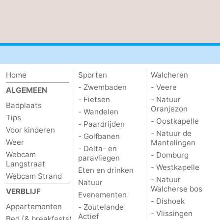
Home
Sporten
Walcheren
- Zwembaden
- Veere
ALGEMEEN
- Fietsen
- Natuur
Badplaats
Oranjezon
- Wandelen
Tips
- Oostkapelle
- Paardrijden
Voor kinderen
- Natuur de
- Golfbanen
Weer
Mantelingen
- Delta- en
Webcam
- Domburg
paravliegen
Langstraat
- Westkapelle
Eten en drinken
Webcam Strand
- Natuur
Natuur
Walcherse bos
VERBLIJF
Evenementen
- Dishoek
Appartementen
- Zoutelande
- Vlissingen
Actief
Bed (& breakfasts)