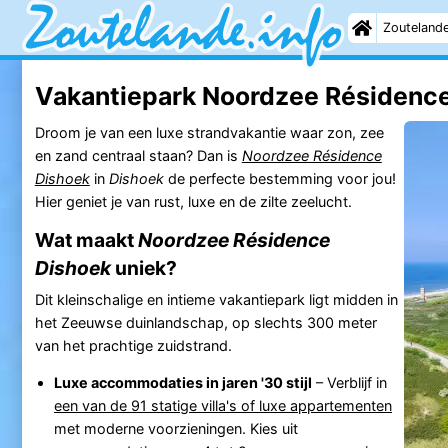
Zouteland
Vakantiepark Noordzee Résidenc
Droom je van een luxe strandvakantie waar zon, zee
en zand centraal staan? Dan is
Noordzee Résidence
Dishoek
in
Dishoek
de perfecte bestemming voor jou!
Hier geniet je van rust, luxe en de zilte zeelucht.
Wat maakt
Noordzee Résidence
Dishoek
uniek?
Dit kleinschalige en intieme vakantiepark ligt midden in
het Zeeuwse duinlandschap, op slechts 300 meter
van het prachtige zuidstrand.
Luxe accommodaties in jaren '30 stijl
– Verblijf in
een van de 91 statige villa's of luxe appartementen
met moderne voorzieningen. Kies uit