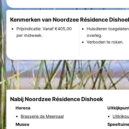
Kenmerken van Noordzee Résidence Dishoe
Prijsindicatie: Vanaf €405,00
Huisdieren toegelaten
per midweek.
overleg.
Verboden te roken.
Nabij Noordzee Résidence Dishoek
Horeca
Uitkijkpun
Brasserie de Meerpaal
Uitkijkp
Musea
Speeltuin