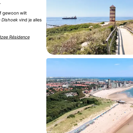
.
of gewoon wilt
 Dishoek
vind je alles
zee Résidence