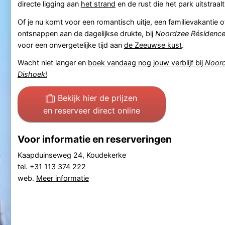
directe ligging aan
het strand
en de rust die het park uitstraalt
Of je nu komt voor een romantisch uitje, een familievakantie 
ontsnappen aan de dagelijkse drukte, bij
Noordzee Résidence
voor een onvergetelijke tijd aan
de Zeeuwse kust
.
Wacht niet langer en
boek vandaag nog jouw verblijf bij
Noord
Dishoek
!
Bekijk hier de prijzen
en reserveer direct online
Voor informatie en reserveringen
Kaapduinseweg 24, Koudekerke
tel. +31 113 374 222
web.
Meer informatie