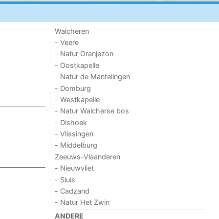
Walcheren
- Veere
- Natur Oranjezon
- Oostkapelle
- Natur de Mantelingen
- Domburg
- Westkapelle
- Natur Walcherse bos
- Dishoek
- Vlissingen
- Middelburg
Zeeuws-Vlaanderen
- Nieuwvliet
- Sluis
- Cadzand
- Natur Het Zwin
ANDERE