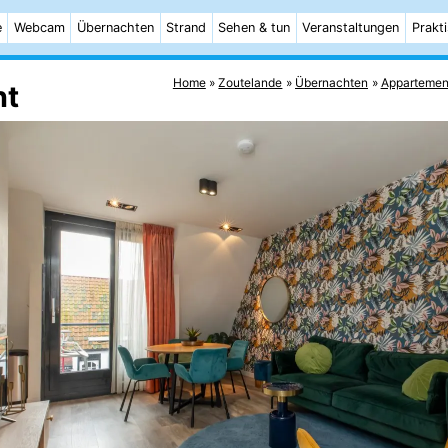
e
Webcam
Übernachten
Strand
Sehen & tun
Veranstaltungen
Prakt
Home
Zoutelande
Übernachten
Appartemen
nt