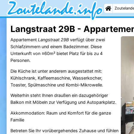
Zouteland
Langstraat 29B - Apparteme
Appartement
Langstraat 29B
verfügt über zwei
Schlafzimmern und einem Badezimmer. Diese
Unterkunft von ±60m² bietet Platz für bis zu 4
Personen.
Die Küche ist unter anderem ausgestattet mit:
Kühlschrank, Kaffeemaschine, Wasserkocher,
Toaster, Spülmaschine und Kombi-Mikrowelle.
Weiterhin steht Ihnen draußen ein dazugehöriger
Balkon mit Möbeln zur Verfügung und Autoparkplatz.
Akkommodation: Raum und Komfort für die ganze
Familie
Betreten Sie Ihr vorübergehendes Zuhause und fühlen