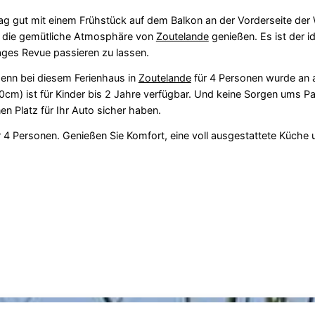
 Tag gut mit einem Frühstück auf dem Balkon an der Vorderseite de
nd die gemütliche Atmosphäre von
Zoutelande
genießen. Es ist der i
ages Revue passieren zu lassen.
denn bei diesem Ferienhaus in
Zoutelande
für 4 Personen wurde an a
0cm) ist für Kinder bis 2 Jahre verfügbar. Und keine Sorgen ums Pa
en Platz für Ihr Auto sicher haben.
 4 Personen. Genießen Sie Komfort, eine voll ausgestattete Küche 