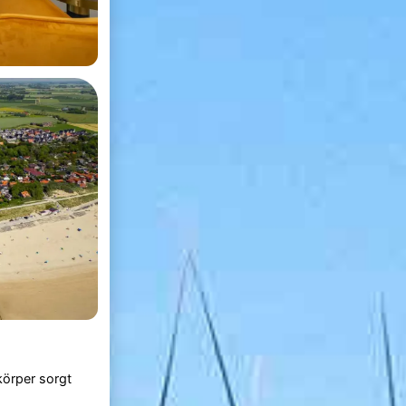
örper sorgt