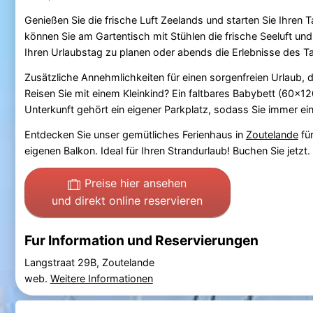
Genießen Sie die frische Luft Zeelands und starten Sie Ihren
können Sie am Gartentisch mit Stühlen die frische Seeluft u
Ihren Urlaubstag zu planen oder abends die Erlebnisse des T
Zusätzliche Annehmlichkeiten für einen sorgenfreien Urlaub, 
Reisen Sie mit einem Kleinkind? Ein faltbares Babybett (60x12
Unterkunft gehört ein eigener Parkplatz, sodass Sie immer ein
Entdecken Sie unser gemütliches Ferienhaus in
Zoutelande
für
eigenen Balkon. Ideal für Ihren Strandurlaub! Buchen Sie jetzt.
Preise hier ansehen
und direkt online reservieren
Fur Information und Reservierungen
Langstraat 29B, Zoutelande
web.
Weitere Informationen