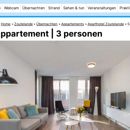
e
Webcam
Übernachten
Strand
Sehen & tun
Veranstaltungen
Prakt
Home
Zoutelande
Übernachten
Appartements
Aparthotel Zoutelande
S
appartement | 3 personen