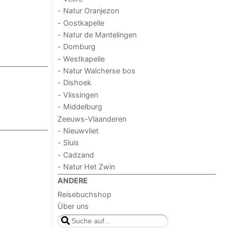
- Natur Oranjezon
- Oostkapelle
- Natur de Mantelingen
- Domburg
- Westkapelle
- Natur Walcherse bos
- Dishoek
- Vlissingen
- Middelburg
Zeeuws-Vlaanderen
- Nieuwvliet
- Sluis
- Cadzand
- Natur Het Zwin
ANDERE
Reisebuchshop
Über uns