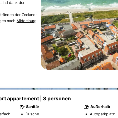
 sind dank der
stränden der Zeeland-
ügen nach
Middelburg
ort appartement | 3 personen
Sanitär
Außerhalb
erfach.
Dusche.
Autoparkplatz.