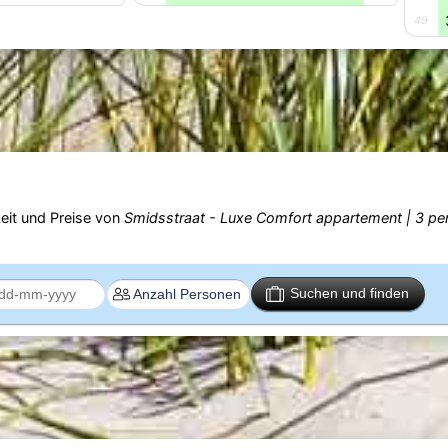
49
eit und Preise von
Smidsstraat - Luxe Comfort appartement | 3 pe
Suchen und finden