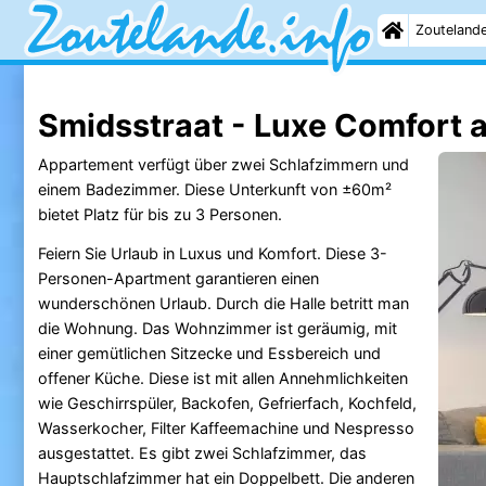
Zouteland
Smidsstraat - Luxe Comfort 
Appartement verfügt über zwei Schlafzimmern und
einem Badezimmer. Diese Unterkunft von ±60m²
bietet Platz für bis zu 3 Personen.
Feiern Sie Urlaub in Luxus und Komfort. Diese 3-
Personen-Apartment garantieren einen
wunderschönen Urlaub. Durch die Halle betritt man
die Wohnung. Das Wohnzimmer ist geräumig, mit
einer gemütlichen Sitzecke und Essbereich und
offener Küche. Diese ist mit allen Annehmlichkeiten
wie Geschirrspüler, Backofen, Gefrierfach, Kochfeld,
Wasserkocher, Filter Kaffeemachine und Nespresso
ausgestattet. Es gibt zwei Schlafzimmer, das
Hauptschlafzimmer hat ein Doppelbett. Die anderen