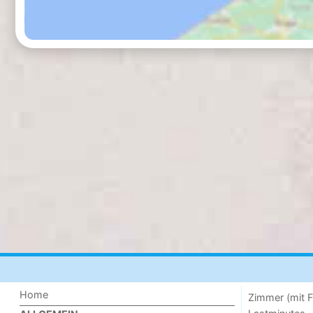
Home
Zimmer (mit F