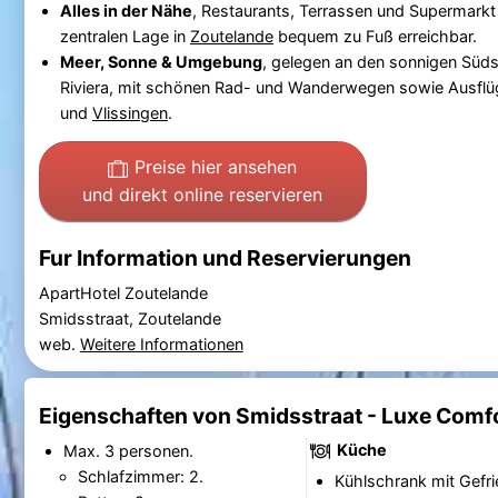
Alles in der Nähe
, Restaurants, Terrassen und Supermarkt
zentralen Lage in
Zoutelande
bequem zu Fuß erreichbar.
Meer, Sonne & Umgebung
, gelegen an den sonnigen Süd
Riviera, mit schönen Rad- und Wanderwegen sowie Ausfl
und
Vlissingen
.
Preise hier ansehen
und direkt online reservieren
Fur Information und Reservierungen
ApartHotel Zoutelande
Smidsstraat, Zoutelande
web.
Weitere Informationen
Eigenschaften von Smidsstraat - Luxe Comf
Küche
Max. 3 personen.
Schlafzimmer: 2.
Kühlschrank mit Gefri