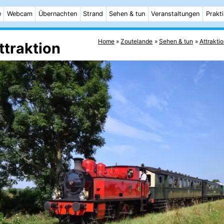
e
Webcam
Übernachten
Strand
Sehen & tun
Veranstaltungen
Prakt
Home
Zoutelande
Sehen & tun
Attrakti
traktion