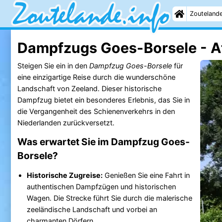
Zouteland
Dampfzugs Goes-Borsele - At
Steigen Sie ein in den
Dampfzug Goes-Borsele
für
eine einzigartige Reise durch die wunderschöne
Landschaft von Zeeland. Dieser historische
Dampfzug bietet ein besonderes Erlebnis, das Sie in
die Vergangenheit des Schienenverkehrs in den
Niederlanden zurückversetzt.
Was erwartet Sie im Dampfzug Goes-
Borsele?
Historische Zugreise:
Genießen Sie eine Fahrt in
authentischen Dampfzügen und historischen
Wagen. Die Strecke führt Sie durch die malerische
zeeländische Landschaft und vorbei an
charmanten Dörfern.