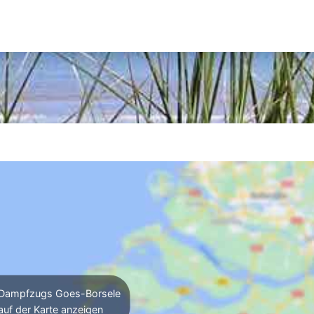
Dampfzugs Goes-Borsele
auf der Karte anzeigen