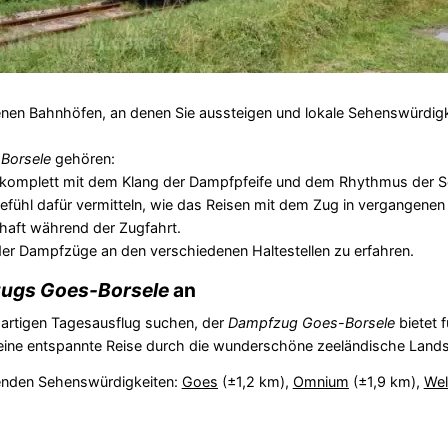
nen Bahnhöfen, an denen Sie aussteigen und lokale Sehenswürdig
Borsele
gehören:
n, komplett mit dem Klang der Dampfpfeife und dem Rhythmus der S
efühl dafür vermitteln, wie das Reisen mit dem Zug in vergangenen 
haft während der Zugfahrt.
der Dampfzüge an den verschiedenen Haltestellen zu erfahren.
ugs Goes-Borsele
an
igartigen Tagesausflug suchen, der
Dampfzug Goes-Borsele
bietet 
eine entspannte Reise durch die wunderschöne zeeländische Lands
genden Sehenswürdigkeiten:
Goes
(±1,2 km),
Omnium
(±1,9 km),
Wel