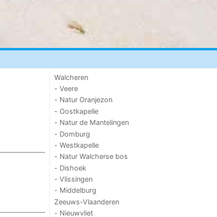
Walcheren
- Veere
- Natur Oranjezon
- Oostkapelle
- Natur de Mantelingen
- Domburg
- Westkapelle
- Natur Walcherse bos
- Dishoek
- Vlissingen
- Middelburg
Zeeuws-Vlaanderen
- Nieuwvliet