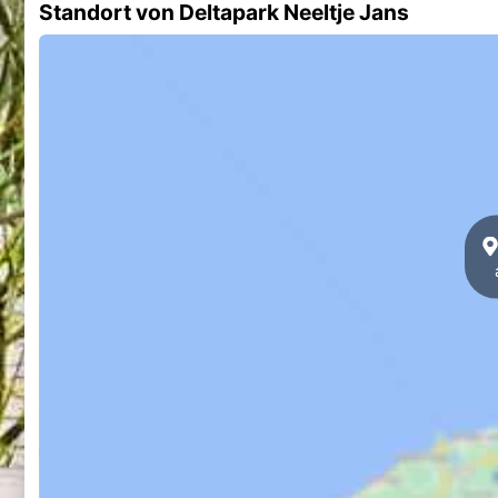
Standort von Deltapark Neeltje Jans