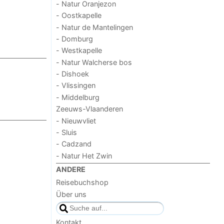
- Natur Oranjezon
- Oostkapelle
- Natur de Mantelingen
- Domburg
- Westkapelle
- Natur Walcherse bos
- Dishoek
- Vlissingen
- Middelburg
Zeeuws-Vlaanderen
- Nieuwvliet
- Sluis
- Cadzand
- Natur Het Zwin
ANDERE
Reisebuchshop
Über uns
Kontakt