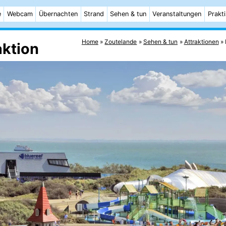
e
Webcam
Übernachten
Strand
Sehen & tun
Veranstaltungen
Prakt
Home
Zoutelande
Sehen & tun
Attraktionen
aktion