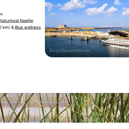
en
Naturinsel Neeltje
0 km) &
Blue wellness