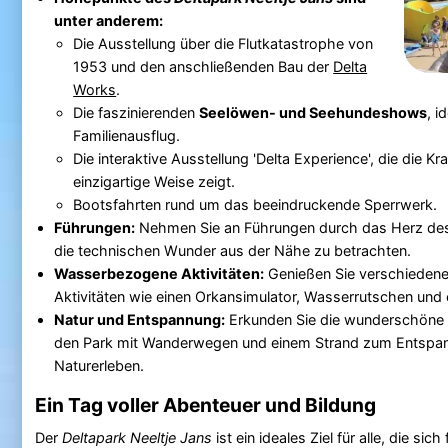
unter anderem:
Die Ausstellung über die Flutkatastrophe von
1953 und den anschließenden Bau der
Delta
Works
.
Die faszinierenden
Seelöwen- und Seehundeshows
, i
Familienausflug.
Die interaktive Ausstellung 'Delta Experience', die die K
einzigartige Weise zeigt.
Bootsfahrten rund um das beeindruckende Sperrwerk.
Führungen:
Nehmen Sie an Führungen durch das Herz des 
die technischen Wunder aus der Nähe zu betrachten.
Wasserbezogene Aktivitäten:
Genießen Sie verschieden
Aktivitäten wie einen Orkansimulator, Wasserrutschen un
Natur und Entspannung:
Erkunden Sie die wunderschöne
den Park mit Wanderwegen und einem Strand zum Entspa
Naturerleben.
Ein Tag voller Abenteuer und Bildung
Der
Deltapark Neeltje Jans
ist ein ideales Ziel für alle, die sic