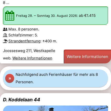
8 ...
–
:
ab €1.415
Freitag 28.
Sonntag 30. August 2026
Max. 8 personen.
Schlafzimmer: 5.
Strandentfernung
: ±400 m.
Joossesweg 211, Westkapelle
Weitere Informationen
web.
Weitere Informationen
Nachfolgend auch Ferienhäuser für mehr als 8
»
Personen.
D. Koddelaan 44