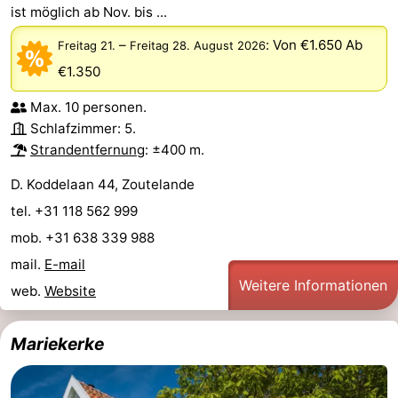
ist möglich ab Nov. bis ...
–
:
Von €1.650
Ab
Freitag 21.
Freitag 28. August 2026
€1.350
Max. 10 personen.
Schlafzimmer: 5.
Strandentfernung
: ±400 m.
D. Koddelaan 44, Zoutelande
tel. +31 118 562 999
mob. +31 638 339 988
mail.
E-mail
Weitere Informationen
web.
Website
Mariekerke