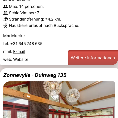
Max. 14 personen.
Schlafzimmer: 7.
Strandentfernung
: ±4,2 km.
Haustiere erlaubt nach Rücksprache.
Mariekerke
tel. +31 645 748 635
mail.
E-mail
Weitere Informationen
web.
Website
Zonnevylle - Duinweg 135