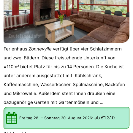
Ferienhaus
Zonnevylle
verfügt über vier Schlafzimmern
und zwei Bädern. Diese freistehende Unterkunft von
±110m² bietet Platz für bis zu 14 Personen. Die Küche ist
unter anderem ausgestattet mit: Kühlschrank,
Kaffeemaschine, Wasserkocher, Spülmaschine, Backofen
und Mikrowelle. Außerdem steht Ihnen draußen eine
dazugehörige Garten mit Gartenmöbeln und ...
–
:
ab €1.310
Freitag 28.
Sonntag 30. August 2026