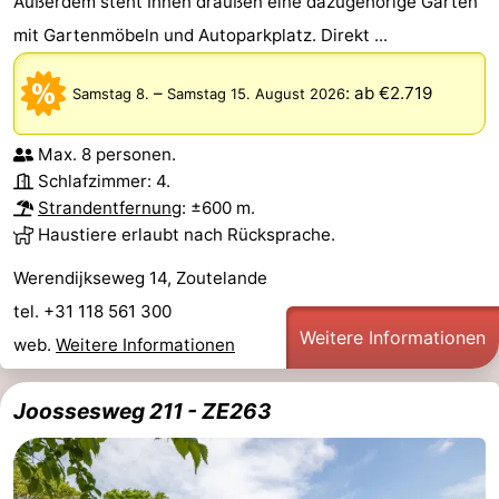
Außerdem steht Ihnen draußen eine dazugehörige Garten
mit Gartenmöbeln und Autoparkplatz. Direkt ...
–
:
ab €2.719
Samstag 8.
Samstag 15. August 2026
Max. 8 personen.
Schlafzimmer: 4.
Strandentfernung
: ±600 m.
Haustiere erlaubt nach Rücksprache.
Werendijkseweg 14, Zoutelande
tel. +31 118 561 300
Weitere Informationen
web.
Weitere Informationen
Joossesweg 211 - ZE263