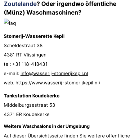
Zoutelande
? Oder irgendwo öffentliche
(Münz) Waschmaschinen?
Stomerij-Wasserette Kepil
Scheldestraat 38
4381 RT Vlissingen
tel: +31 118-418431
e-mail:
info@wasserij-stomerijkepil.nl
web.
https://www.wasserij-stomerijkepil.nl/
Tankstation Koudekerke
Middelburgsestraat 53
4371 ER Koudekerke
Weitere Waschsalons in der Umgebung
Auf dieser Übersichtsseite finden Sie weitere öffentliche