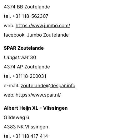
4374 BB Zoutelande
tel. +31 118-562307
web.
https://www.jumbo.com/
facebook.
Jumbo Zoutelande
SPAR Zoutelande
Langstraat
30
4374 AP Zoutelande
tel. +31118-200031
e-mail:
zoutelande@despar.info
web.
https://www.spar.nl/
Albert Heijn XL - Vlissingen
Gildeweg 6
4383 NK Vlissingen
tel. +31 118 417 414