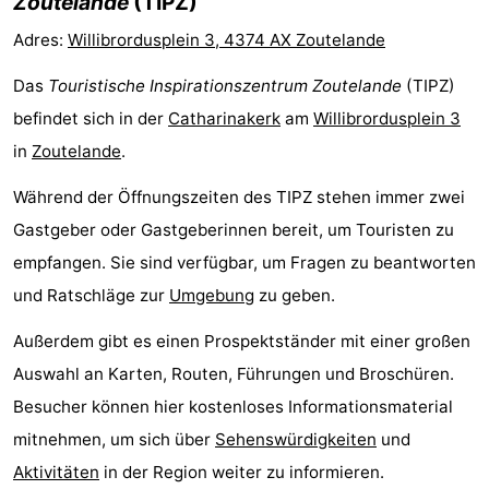
Zoutelande
(TIPZ)
Adres:
Willibrordusplein 3, 4374 AX Zoutelande
Das
Touristische Inspirationszentrum Zoutelande
(TIPZ)
befindet sich in der
Catharinakerk
am
Willibrordusplein 3
in
Zoutelande
.
Während der Öffnungszeiten des TIPZ stehen immer zwei
Gastgeber oder Gastgeberinnen bereit, um Touristen zu
empfangen. Sie sind verfügbar, um Fragen zu beantworten
und Ratschläge zur
Umgebung
zu geben.
Außerdem gibt es einen Prospektständer mit einer großen
Auswahl an Karten, Routen, Führungen und Broschüren.
Besucher können hier kostenloses Informationsmaterial
mitnehmen, um sich über
Sehenswürdigkeiten
und
Aktivitäten
in der Region weiter zu informieren.