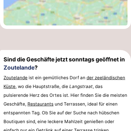
Sind die Geschäfte jetzt sonntags geöffnet in
Zoutelande
?
Zoutelande
ist ein gemütliches Dorf an
der zeeländischen
Küste
, wo die Hauptstraße, die
Langstraat
, das
pulsierende Herz des Ortes ist. Hier finden Sie die meisten
Geschäfte,
Restaurants
und Terrassen, ideal für einen
entspannten Tag. Ob Sie auf der Suche nach hübschen
Boutiquen sind, eine leckere Mahlzeit genießen oder
einfach nur ein Getränk auf einer Terrasse trinken