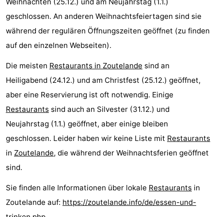
Weihnachten (25.12.) und am Neujahrstag (1.1.)
geschlossen. An anderen Weihnachtsfeiertagen sind sie
während der regulären Öffnungszeiten geöffnet (zu finden
auf den einzelnen Webseiten).
Die meisten
Restaurants in Zoutelande
sind an
Heiligabend (24.12.) und am Christfest (25.12.) geöffnet,
aber eine Reservierung ist oft notwendig. Einige
Restaurants
sind auch an Silvester (31.12.) und
Neujahrstag (1.1.) geöffnet, aber einige bleiben
geschlossen. Leider haben wir keine Liste mit
Restaurants
in
Zoutelande
, die während der Weihnachtsferien geöffnet
sind.
Sie finden alle Informationen über lokale
Restaurants
in
Zoutelande auf:
https://zoutelande.info/de/essen-und-
trinken.php