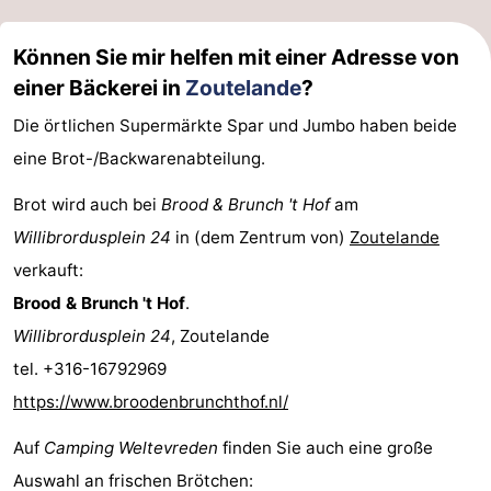
Können Sie mir helfen mit einer Adresse von
einer Bäckerei in
Zoutelande
?
Die örtlichen Supermärkte Spar und Jumbo haben beide
eine Brot-/Backwarenabteilung.
Brot wird auch bei
Brood & Brunch 't Hof
am
Willibrordusplein 24
in (dem Zentrum von)
Zoutelande
verkauft:
Brood & Brunch 't Hof
.
Willibrordusplein 24
, Zoutelande
tel. +316-16792969
https://www.broodenbrunchthof.nl/
Auf
Camping Weltevreden
finden Sie auch eine große
Auswahl an frischen Brötchen: