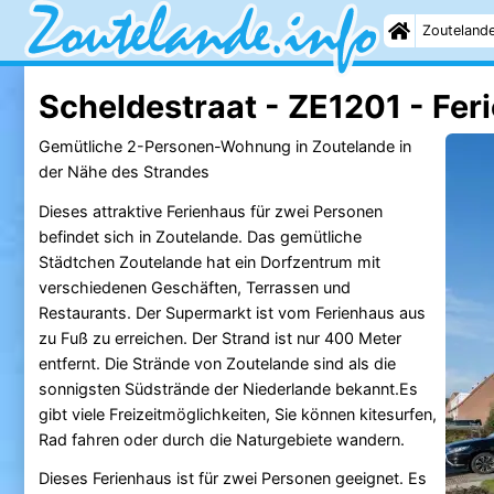
Zouteland
Scheldestraat - ZE1201 - Fer
Gemütliche 2-Personen-Wohnung in Zoutelande in
der Nähe des Strandes
Dieses attraktive Ferienhaus für zwei Personen
befindet sich in Zoutelande. Das gemütliche
Städtchen Zoutelande hat ein Dorfzentrum mit
verschiedenen Geschäften, Terrassen und
Restaurants. Der Supermarkt ist vom Ferienhaus aus
zu Fuß zu erreichen. Der Strand ist nur 400 Meter
entfernt. Die Strände von Zoutelande sind als die
sonnigsten Südstrände der Niederlande bekannt.Es
gibt viele Freizeitmöglichkeiten, Sie können kitesurfen,
Rad fahren oder durch die Naturgebiete wandern.
Dieses Ferienhaus ist für zwei Personen geeignet. Es