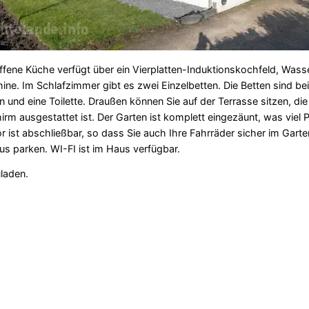
offene Küche verfügt über ein Vierplatten-Induktionskochfeld, Wass
e. Im Schlafzimmer gibt es zwei Einzelbetten. Die Betten sind bei
d eine Toilette. Draußen können Sie auf der Terrasse sitzen, die 
rm ausgestattet ist. Der Garten ist komplett eingezäunt, was viel 
or ist abschließbar, so dass Sie auch Ihre Fahrräder sicher im Gart
aus parken. WI-FI ist im Haus verfügbar.
uladen.