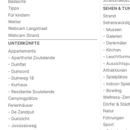
Strandhaeus
Badeorte
Tipps
SEHEN & TU
Für kindern
Strand
Wetter
Sehenswürdig
Webcam Langstraat
- Museen
Webcam Strand
- Galerien
- Denkmäler
UNTERKÜNFTE
- Kirchen
Appartements
- Leuchtturm
- Aparthotel Zoutelande
- Aussichtsp
- Duinflat
Attraktionen
- Duinoord
- Spielplätze
- Duinweg 18
- Indoor-Spie
- Kurhaus
- Bowling
- Residentie Soutelande
Wellness-Zen
Campingplätze
Dörfer & Städ
Ferienhäuser
Natur
- De Zandput
Führungen
- Duinzicht
Sport
- Joossesweg