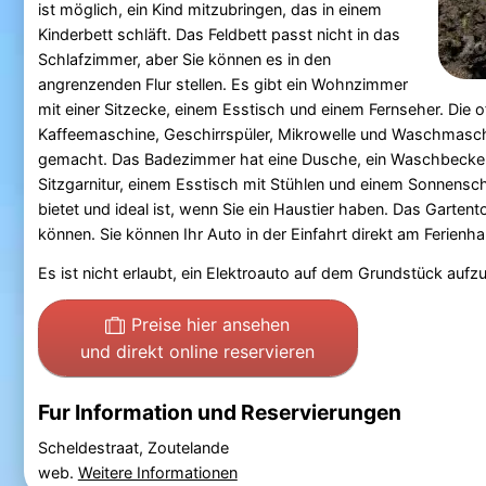
ist möglich, ein Kind mitzubringen, das in einem
Kinderbett schläft. Das Feldbett passt nicht in das
Schlafzimmer, aber Sie können es in den
angrenzenden Flur stellen. Es gibt ein Wohnzimmer
mit einer Sitzecke, einem Esstisch und einem Fernseher. Die 
Kaffeemaschine, Geschirrspüler, Mikrowelle und Waschmaschin
gemacht. Das Badezimmer hat eine Dusche, ein Waschbecken un
Sitzgarnitur, einem Esstisch mit Stühlen und einem Sonnenschi
bietet und ideal ist, wenn Sie ein Haustier haben. Das Gartent
können. Sie können Ihr Auto in der Einfahrt direkt am Ferienh
Es ist nicht erlaubt, ein Elektroauto auf dem Grundstück aufz
Preise hier ansehen
und direkt online reservieren
Fur Information und Reservierungen
Scheldestraat, Zoutelande
web.
Weitere Informationen