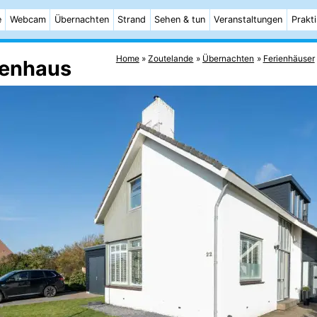
e
Webcam
Übernachten
Strand
Sehen & tun
Veranstaltungen
Prakt
Home
Zoutelande
Übernachten
Ferienhäuser
ienhaus