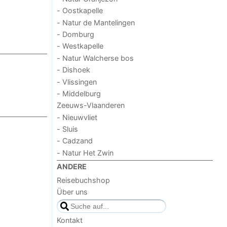
- Oostkapelle
- Natur de Mantelingen
- Domburg
- Westkapelle
- Natur Walcherse bos
- Dishoek
- Vlissingen
- Middelburg
Zeeuws-Vlaanderen
- Nieuwvliet
- Sluis
- Cadzand
- Natur Het Zwin
ANDERE
Reisebuchshop
Über uns
Kontakt