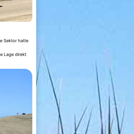
e Sektor hatte
ne Lage direkt