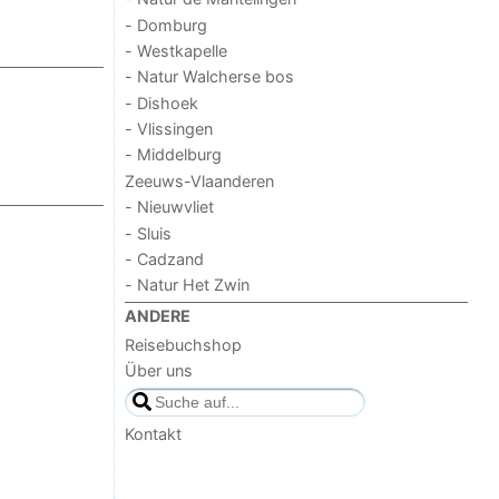
- Domburg
- Westkapelle
- Natur Walcherse bos
- Dishoek
- Vlissingen
- Middelburg
Zeeuws-Vlaanderen
- Nieuwvliet
- Sluis
- Cadzand
- Natur Het Zwin
ANDERE
Reisebuchshop
Über uns
Kontakt