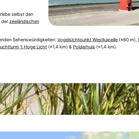
rlebe selbst den
l der
zeeländischen
genden Sehenswürdigkeiten:
Vogelsichtpunkt Westkapelle
(±60 m),
uchtturm 't Hoge Licht
(±1,4 km) &
Polderhuis
(±1,4 km).