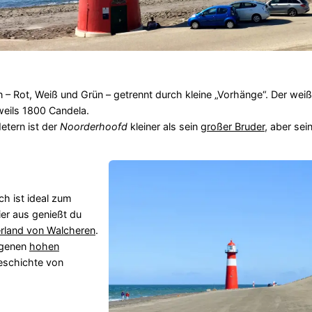
 – Rot, Weiß und Grün – getrennt durch kleine „Vorhänge“. Der weiß
weils 1800 Candela.
etern ist der
Noorderhoofd
kleiner als sein
großer Bruder
, aber sei
h ist ideal zum
er aus genießt du
erland von Walcheren
.
egenen
hohen
eschichte von