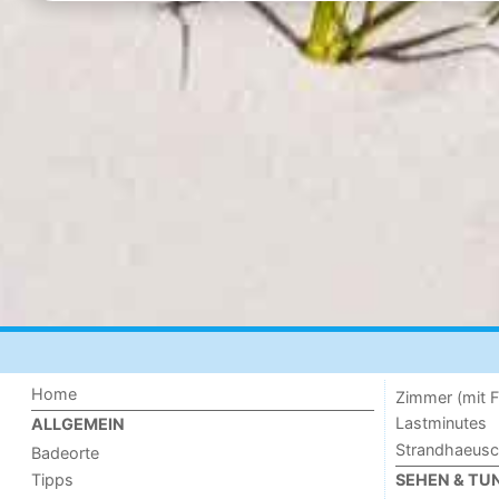
Home
Zimmer (mit F
Lastminutes
ALLGEMEIN
Strandhaeus
Badeorte
Tipps
SEHEN & TU