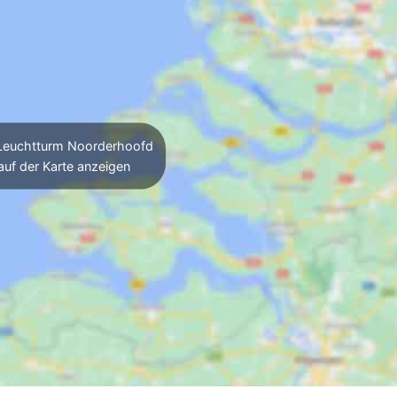
euchtturm Noorderhoofd
auf der Karte anzeigen