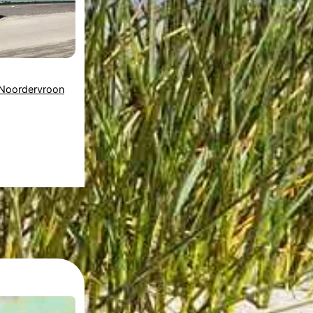
Noordervroon