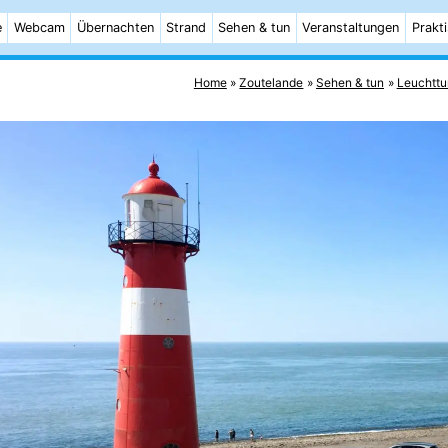
e
Webcam
Übernachten
Strand
Sehen & tun
Veranstaltungen
Prakt
Home
Zoutelande
Sehen & tun
Leuchtt