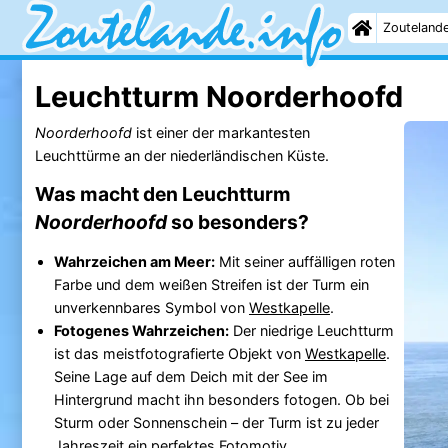
Zouteland
Leuchtturm Noorderhoofd
Noorderhoofd
ist einer der markantesten
Leuchttürme an der niederländischen Küste.
Was macht den Leuchtturm
Noorderhoofd
so besonders?
Wahrzeichen am Meer:
Mit seiner auffälligen roten
Farbe und dem weißen Streifen ist der Turm ein
unverkennbares Symbol von
Westkapelle
.
Fotogenes Wahrzeichen:
Der niedrige Leuchtturm
ist das meistfotografierte Objekt von
Westkapelle
.
Seine Lage auf dem Deich mit der See im
Hintergrund macht ihn besonders fotogen. Ob bei
Sturm oder Sonnenschein – der Turm ist zu jeder
Jahreszeit ein perfektes Fotomotiv.