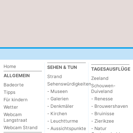
Home
SEHEN & TUN
TAGESAUSFLÜGE
ALLGEMEIN
Strand
Zeeland
Sehenswürdigkeiten
Badeorte
Schouwen-
- Museen
Duiveland
Tipps
- Galerien
- Renesse
Für kindern
- Denkmäler
- Brouwershaven
Wetter
- Kirchen
- Bruinisse
Webcam
Langstraat
- Leuchtturme
- Zierikzee
Webcam Strand
- Aussichtspunkte
- Natur