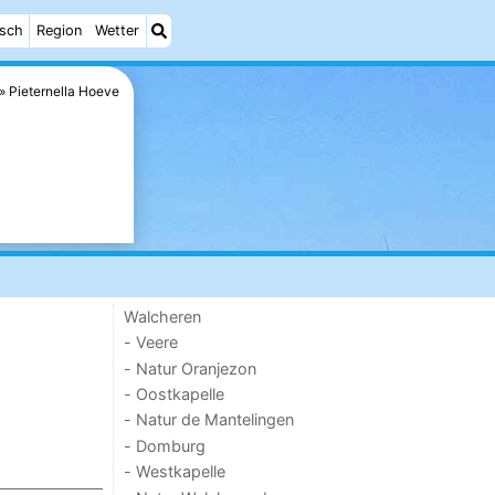
isch
Region
Wetter
Pieternella Hoeve
Walcheren
- Veere
- Natur Oranjezon
- Oostkapelle
- Natur de Mantelingen
- Domburg
- Westkapelle