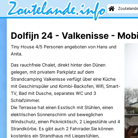
Zouteland
Dolfijn 24 - Valkenisse - Mob
Tiny House 4/5 Personen angeboten von Hans und
Anita.
Das rauchfreie Chalet, direkt hinter den Dünen
gelegen, mit privatem Parkplatz auf dem
Strandcamping Valkenisse verfügt über eine Küche
mit Geschirrspüler und Kombi-Backofen, Wifi, Smart-
TV, Bad mit Dusche, separates WC und 3
Schlafzimmer.
Die Terrasse hat einen Esstisch mit Stühlen, einen
elektrischen Sonnenschirm und beweglichen
Windschutz, einen Picknicktisch, 2 Liegestühle und 4
Strandkörbe. Es gibt auch 2 Fahrrader.Sie können
kostenlos ein Strandhaus mit Liegestühlen,