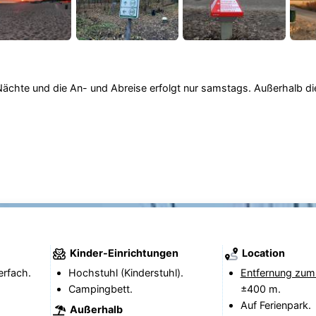
 Nächte und die An- und Abreise erfolgt nur samstags. Außerhalb d
Kinder-Einrichtungen
Location
erfach.
Hochstuhl (Kinderstuhl).
Entfernung zum
Campingbett.
±400 m.
Auf Ferienpark.
Außerhalb