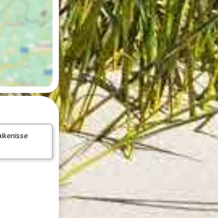
alkenisse