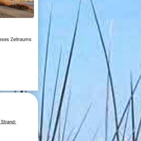
ieses Zeitraums
 Strand: