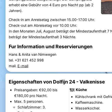
erhebt eine Gebühr von 4 Euro pro Nacht pp (ab 2
Jahren).
Check-in am Anreisetag zwischen 15.00-17.00 Uhr.
Check-out am Abreisetag vor 10.00 Uhr.
In den Monaten Juli, August beträgt der Mindestaufenthalt 7
beträgt der Mindestaufenthalt 3 Nächte.
Fur Information und Reservierungen
Hans & Anita van Nimwegen
tel. +31 621 452 998
mail.
E-mail
Eigenschaften von Dolfijn 24 - Valkenisse
Küche
Preisangaben: €92,00 bis
€180,00 pro Nacht.
Kühlschrank mit Gefri
Max. 5 personen.
Kaffeemaschine.
Schlafzimmer: 3.
Wasserkocher.