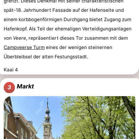
grenzt. Dieses Denkmal mit seiner charakteristischen
spät-18. Jahrhundert Fassade auf der Hafenseite und
einem korbbogenförmigen Durchgang bietet Zugang zum
Hafenkopf. Als Teil der ehemaligen Verteidigungsanlagen
von
Veere
, repräsentiert dieses Tor zusammen mit dem
Campveerse Turm
eines der wenigen steinernen
Überbleibsel der alten Festungsstadt.
Kaai 4
Markt
3