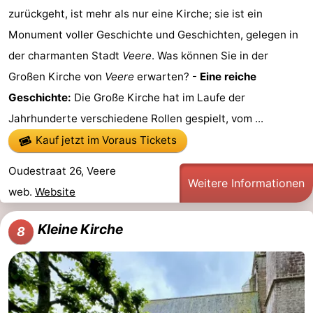
zurückgeht, ist mehr als nur eine Kirche; sie ist ein
Monument voller Geschichte und Geschichten, gelegen in
der charmanten Stadt
Veere
. Was können Sie in der
Großen Kirche von
Veere
erwarten? -
Eine reiche
Geschichte:
Die Große Kirche hat im Laufe der
Jahrhunderte verschiedene Rollen gespielt, vom ...
Kauf jetzt im Voraus Tickets
Oudestraat 26, Veere
Weitere Informationen
web.
Website
Kleine Kirche
8