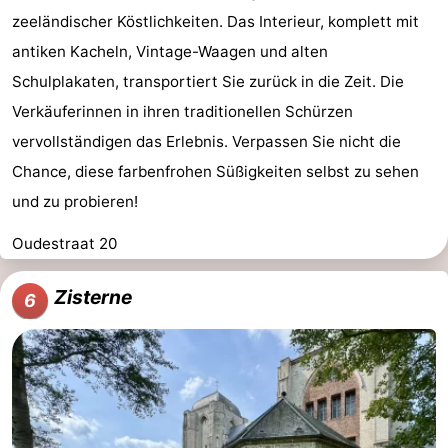
zeeländischer Köstlichkeiten. Das Interieur, komplett mit
antiken Kacheln, Vintage-Waagen und alten
Schulplakaten, transportiert Sie zurück in die Zeit. Die
Verkäuferinnen in ihren traditionellen Schürzen
vervollständigen das Erlebnis. Verpassen Sie nicht die
Chance, diese farbenfrohen Süßigkeiten selbst zu sehen
und zu probieren!
Oudestraat 20
Zisterne
6