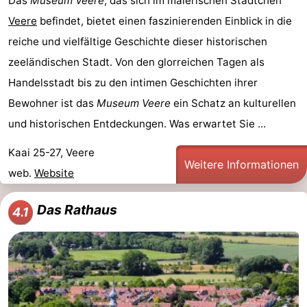
Das
Museum Veere
, das sich im malerischen Städtchen
Veere
befindet, bietet einen faszinierenden Einblick in die
reiche und vielfältige Geschichte dieser historischen
zeeländischen Stadt. Von den glorreichen Tagen als
Handelsstadt bis zu den intimen Geschichten ihrer
Bewohner ist das
Museum Veere
ein Schatz an kulturellen
und historischen Entdeckungen. Was erwartet Sie ...
Kaai 25-27, Veere
Weitere Informationen
web.
Website
Das Rathaus
4.1