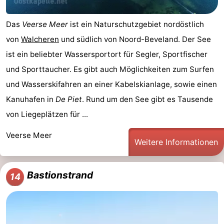
Das
Veerse Meer
ist ein Naturschutzgebiet nordöstlich
von
Walcheren
und südlich von Noord-Beveland. Der See
ist ein beliebter Wassersportort für Segler, Sportfischer
und Sporttaucher. Es gibt auch Möglichkeiten zum Surfen
und Wasserskifahren an einer Kabelskianlage, sowie einen
Kanuhafen in
De Piet
. Rund um den See gibt es Tausende
von Liegeplätzen für ...
Veerse Meer
Weitere Informationen
Bastionstrand
14